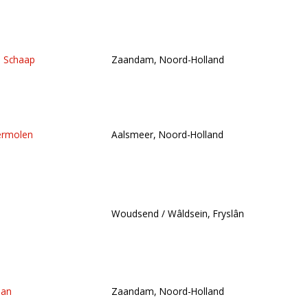
e Schaap
Zaandam, Noord-Holland
rmolen
Aalsmeer, Noord-Holland
Woudsend / Wâldsein, Fryslân
man
Zaandam, Noord-Holland