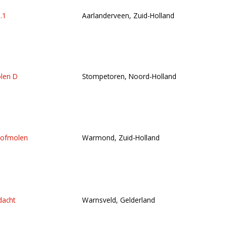
.1
Aarlanderveen, Zuid-Holland
len D
Stompetoren, Noord-Holland
Hofmolen
Warmond, Zuid-Holland
dacht
Warnsveld, Gelderland