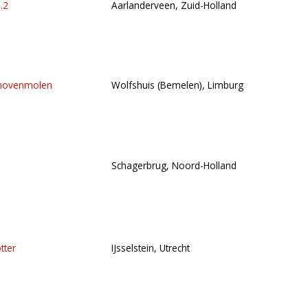
.2
Aarlanderveen, Zuid-Holland
nhovenmolen
Wolfshuis (Bemelen), Limburg
Schagerbrug, Noord-Holland
tter
IJsselstein, Utrecht