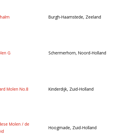
nhalm
Burgh-Haamstede, Zeeland
len G
Schermerhorn, Noord-Holland
rd Molen No.8
Kinderdijk, Zuid-Holland
se Molen / de
Hoogmade, Zuid-Holland
eid