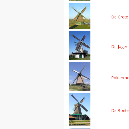
De Grote
De Jager
Poldermo
De Bonte