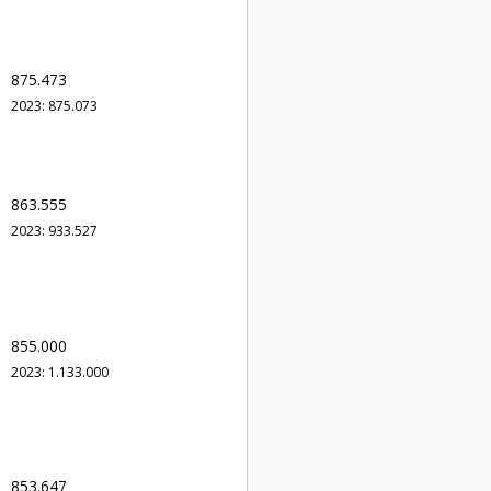
875.473
2023: 875.073
863.555
2023: 933.527
855.000
2023: 1.133.000
853.647