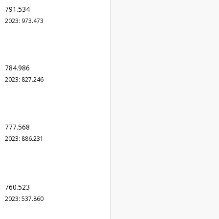
791.534
2023: 973.473
784.986
2023: 827.246
777.568
2023: 886.231
760.523
2023: 537.860