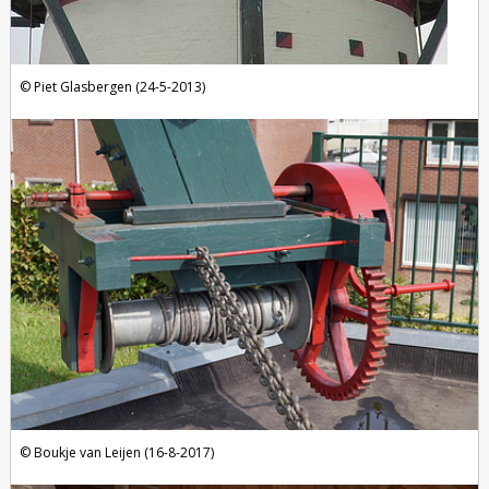
Piet Glasbergen (24-5-2013)
Boukje van Leijen (16-8-2017)