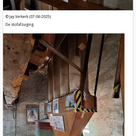
Jay Verkerk (07-06-2025)
De stofafzuiging.