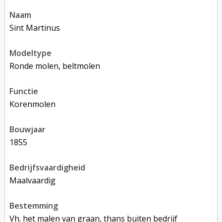
naam
Sint Martinus
modeltype
Ronde molen, beltmolen
functie
korenmolen
bouwjaar
1855
bedrijfsvaardigheid
Maalvaardig
bestemming
Vh. het malen van graan, thans buiten bedrijf