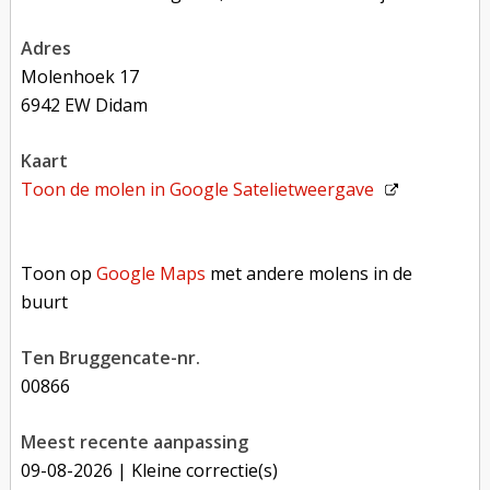
adres
Molenhoek 17
6942 EW Didam
kaart
Toon de molen in
Google Satelietweergave
Toon op Google Maps met andere molens in de buurt
Toon op
Google Maps
met andere molens in de
buurt
Ten Bruggencate-nr.
00866
Meest recente aanpassing
09-08-2026
| Kleine correctie(s)