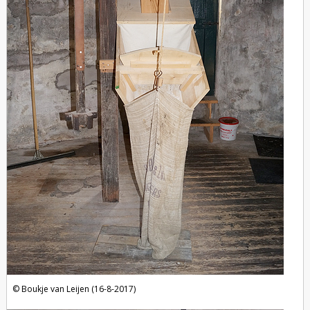
Boukje van Leijen (16-8-2017)