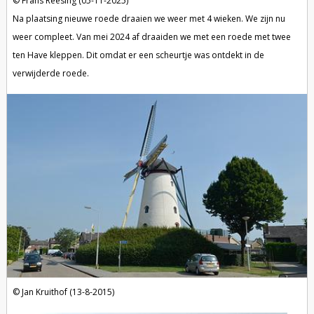
Frans Reesing (05-11-2025)
Na plaatsing nieuwe roede draaien we weer met 4 wieken. We zijn nu
weer compleet. Van mei 2024 af draaiden we met een roede met twee
ten Have kleppen. Dit omdat er een scheurtje was ontdekt in de
verwijderde roede.
Jan Kruithof (13-8-2015)