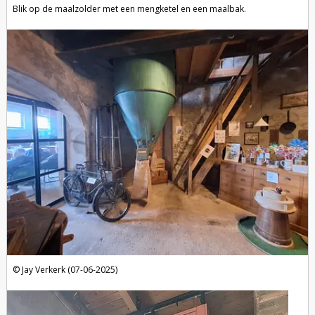
Blik op de maalzolder met een mengketel en een maalbak.
Jay Verkerk (07-06-2025)