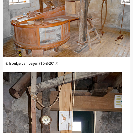
Boukje van Leijen (16-8-2017)