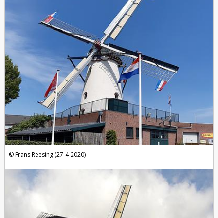
Frans Reesing (27-4-2020)