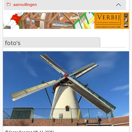
aanvullingen
foto's
foto's