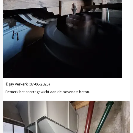
Jay Verkerk (07-06-2025)
Bemerk het contragewicht aan de bovenas: beton.