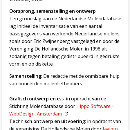
Oorsprong, samenstelling en ontwerp
Ten grondslag aan de Nederlandse Molendatabase
lag initieel de inventarisatie van een aantal
basisgegevens van werkende Nederlandse molens
zoals door Eric Zwijnenberg vastgelegd en door de
Vereniging De Hollandsche Molen in 1998 als
zodanig tegen betaling gedistribueerd in gedrukte
vorm en op diskette.
Samenstelling
: De redactie met de onmisbare hulp
van honderden molenliefhebbers.
Grafisch ontwerp en css
: in opdracht van de
Stichting Molendatabase door
Hippo Software +
WebDesign, Amsterdam
.
Technisch ontwerp en uitvoering
: in opdracht van
de Vereniging De Hollandsche Molen door
Javinto,