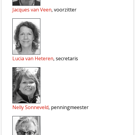
Jacques van Veen
, voorzitter
Lucia van Heteren
, secretaris
Nelly Sonneveld
, penningmeester