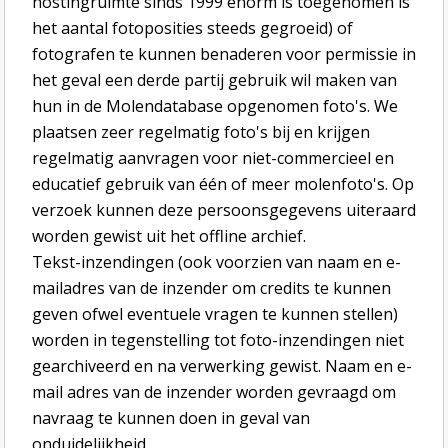
hostingruimte sinds 1999 enorm is toegenomen is
het aantal fotoposities steeds gegroeid) of
fotografen te kunnen benaderen voor permissie in
het geval een derde partij gebruik wil maken van
hun in de Molendatabase opgenomen foto's. We
plaatsen zeer regelmatig foto's bij en krijgen
regelmatig aanvragen voor niet-commercieel en
educatief gebruik van één of meer molenfoto's. Op
verzoek kunnen deze persoonsgegevens uiteraard
worden gewist uit het offline archief.
Tekst-inzendingen (ook voorzien van naam en e-
mailadres van de inzender om credits te kunnen
geven ofwel eventuele vragen te kunnen stellen)
worden in tegenstelling tot foto-inzendingen niet
gearchiveerd en na verwerking gewist. Naam en e-
mail adres van de inzender worden gevraagd om
navraag te kunnen doen in geval van
onduidelijkheid.