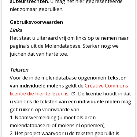
auteursrechten
. U mag het hier gepresenteerde
niet zomaar gebruiken.
Gebruiksvoorwaarden
Links
Het staat u uiteraard vrij om links op te nemen naar
pagina's uit de Molendatabase. Sterker nog: we
juichen dat van harte toe.
Teksten
Voor de in de molendatabase opgenomen
teksten
van individuele molens
geldt de
Creative Commons
licentie die hier te lezen is
. De licentie houdt in dat
u van ons de teksten van een
individuele molen
mag
gebruiken op voorwaarde van
1. Naamsvermelding (u moet als bron
molendatabase.nl of molens.nl opnemen);
2. Het project waarvoor u de teksten gebruikt is