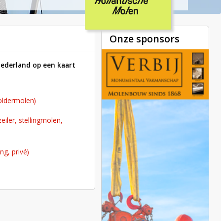
Onze sponsors
Nederland op een kaart
poldermolen)
ng, privé)