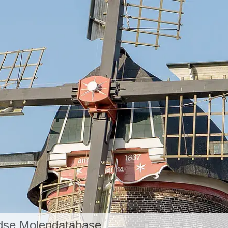
dse Molendatabase