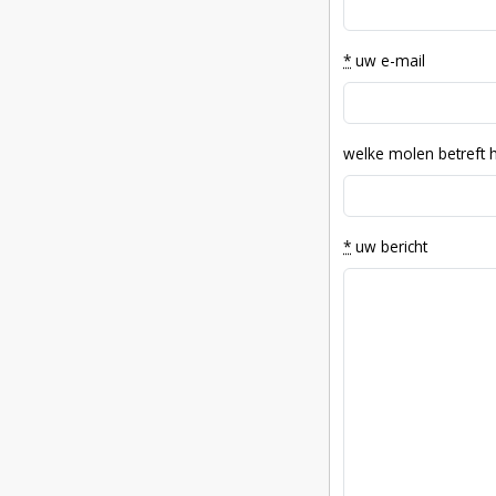
*
uw e-mail
welke molen betreft 
*
uw bericht