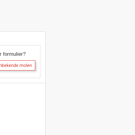
r formulier?
onbekende molen