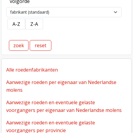
volgorde
Sort order
A-Z
Z-A
reset
Alle roedenfabrikanten
Aanwezige roeden per eigenaar van Nederlandse
molens
Aanwezige roeden en eventuele gelaste
voorgangers per eigenaar van Nederlandse molens
Aanwezige roeden en eventuele gelaste
voorgangers per provincie