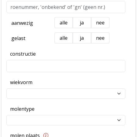
alle
ja
nee
aanwezig
alle
ja
nee
gelast
constructie
wiekvorm
molentype
molen plaats