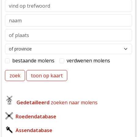
vind op trefwoord
naam
plaats
provincie
molens
bestaande molens
verdwenen molens
Gedetailleerd
zoeken naar molens
Roedendatabase
Assendatabase