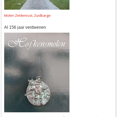
Molen Zeldenrust, Zuidbarge
al 156 jaar verdwenen