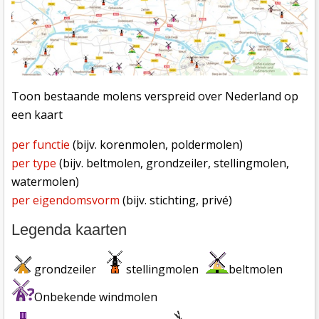
Toon bestaande molens verspreid over Nederland op
een kaart
per functie
(bijv. korenmolen, poldermolen)
per type
(bijv. beltmolen, grondzeiler, stellingmolen,
watermolen)
per eigendomsvorm
(bijv. stichting, privé)
Legenda kaarten
grondzeiler
stellingmolen
beltmolen
Onbekende windmolen