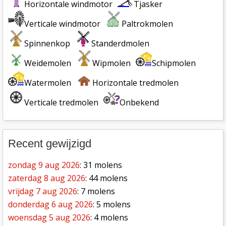
Horizontale windmotor
Tjasker
Verticale windmotor
Paltrokmolen
Spinnenkop
Standerdmolen
Weidemolen
Wipmolen
Schipmolen
Watermolen
Horizontale tredmolen
Verticale tredmolen
Onbekend
Recent gewijzigd
zondag 9 aug 2026
: 31 molens
zaterdag 8 aug 2026
: 44 molens
vrijdag 7 aug 2026
: 7 molens
donderdag 6 aug 2026
: 5 molens
woensdag 5 aug 2026
: 4 molens