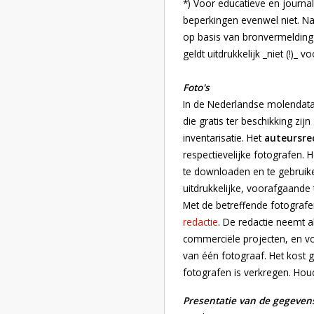
*) Voor educatieve en journa
beperkingen evenwel niet. N
op basis van bronvermelding 
geldt uitdrukkelijk _niet (!)_ vo
Foto's
In de Nederlandse molendat
die gratis ter beschikking zij
inventarisatie. Het
auteursre
respectievelijke fotografen. 
te downloaden en te gebruik
uitdrukkelijke, voorafgaande
Met de betreffende fotograf
redactie
. De redactie neemt a
commerciële projecten, en v
van één fotograaf. Het kost
fotografen is verkregen. Hou
Presentatie van de gegeven