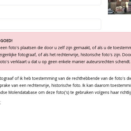
 GOED!
een foto's plaatsen die door u zelf zijn gemaakt, of als u de toestem
igenlijke fotograaf, of als het rechtenvrije, historische foto's zijn. Doo
foto's verklaart u dat u op geen enkele manier auteursrechten schendt.
otograaf of ik heb toestemming van de rechthebbende van de foto's die
 sprake van een rechtenvrije, historische foto. Ik kan daarom toestem
dse Molendatabase om deze foto('s) te gebruiken volgens haar richtlij
g