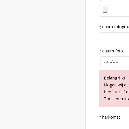
*
naam fotogra
*
datum foto
Belangrijk!
Mogen wij de
Heeft u zelf 
Toestemming 
*
herkomst