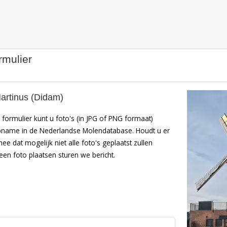
rmulier
artinus (Didam)
formulier kunt u foto's (in JPG of PNG formaat)
pname in de Nederlandse Molendatabase. Houdt u er
mee dat mogelijk niet alle foto's geplaatst zullen
en foto plaatsen sturen we bericht.