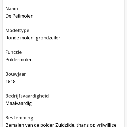
naam
De Peilmolen
modeltype
Ronde molen, grondzeiler
functie
poldermolen
bouwjaar
1818
bedrijfsvaardigheid
Maalvaardig
bestemming
Bemalen van de polder Zuidzijde, thans op vrijwillige