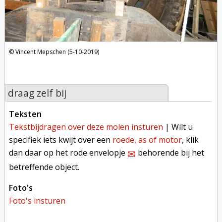
Vincent Mepschen (5-10-2019)
draag zelf bij
teksten
tekstbijdragen over deze molen insturen
| Wilt u
specifiek iets kwijt over een
roede, as of motor
, klik
dan daar op het rode envelopje
behorende bij het
✉︎
betreffende object.
foto's
foto's insturen