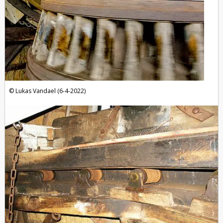
Lukas Vandael (6-4-2022)