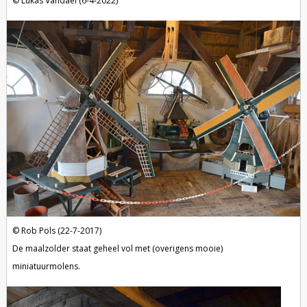
Lukas Vandael (6-4-2022)
Rob Pols (22-7-2017)
De maalzolder staat geheel vol met (overigens mooie)
miniatuurmolens.