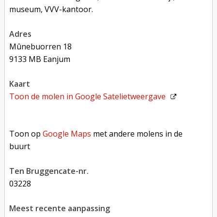
museum, VVV-kantoor.
adres
Mûnebuorren 18
9133 MB Eanjum
kaart
Toon de molen in
Google Satelietweergave
Toon op Google Maps met andere molens in de buurt
Toon op
Google Maps
met andere molens in de
buurt
Ten Bruggencate-nr.
03228
Meest recente aanpassing