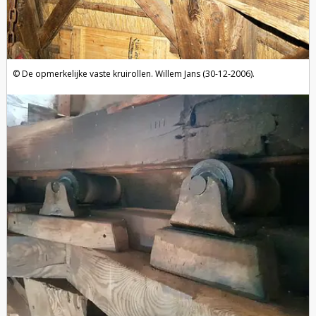
De opmerkelijke vaste kruirollen. Willem Jans (30-12-2006).