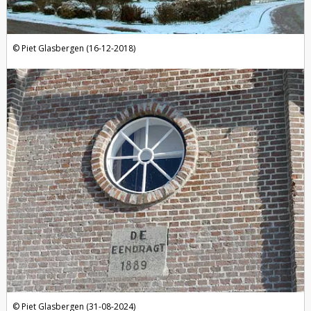
Piet Glasbergen (16-12-2018)
Piet Glasbergen (31-08-2024)