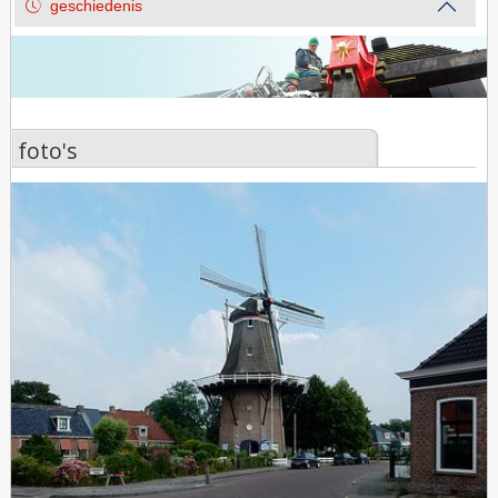
geschiedenis
foto's
foto's