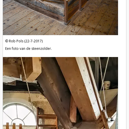
Rob Pols (22-7-2017)
Een foto van de steenzolder.