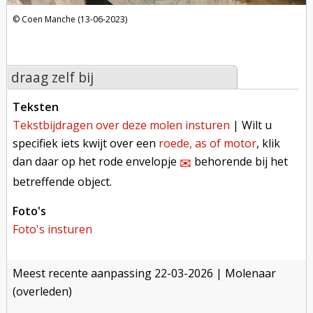
Coen Manche (13-06-2023)
draag zelf bij
teksten
tekstbijdragen over deze molen insturen
| Wilt u
specifiek iets kwijt over een
roede, as of motor
, klik
dan daar op het rode envelopje
behorende bij het
✉︎
betreffende object.
foto's
foto's insturen
meest recente aanpassing
22-03-2026
| Molenaar
(overleden)