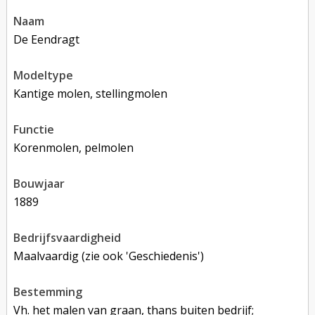
naam
De Eendragt
modeltype
Kantige molen, stellingmolen
functie
korenmolen, pelmolen
bouwjaar
1889
bedrijfsvaardigheid
Maalvaardig (zie ook 'Geschiedenis')
bestemming
Vh. het malen van graan, thans buiten bedrijf;