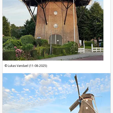
Lukas Vandael (11-08-2025)