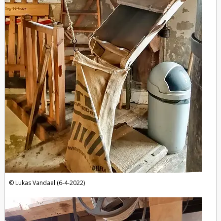
Lukas Vandael (6-4-2022)