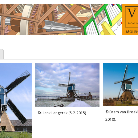
Bram van Broekh
Henk Langerak (5-2-2015)
2010).