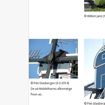
Willem Jans (
Piet Glasbergen (3-2-2014)
De uit Middelharnis afkomstige
Penn-as.
Piet Glasberg