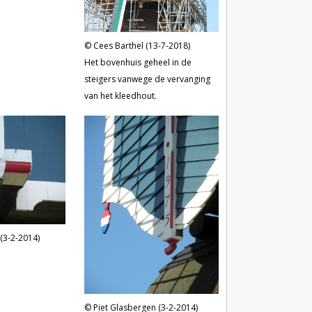
Cees Barthel (13-7-2018)
Het bovenhuis geheel in de
steigers vanwege de vervanging
van het kleedhout.
(3-2-2014)
Piet Glasbergen (3-2-2014)