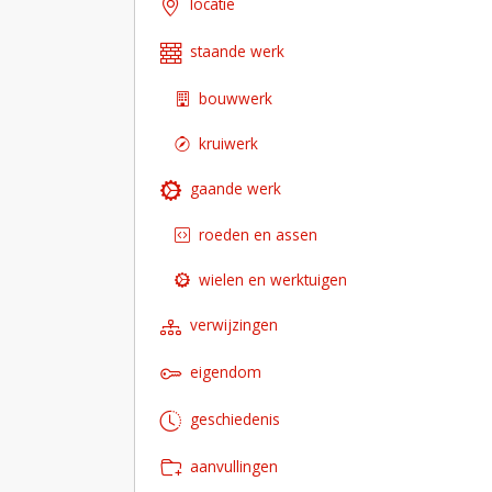
locatie
staande werk
bouwwerk
kruiwerk
gaande werk
roeden en assen
wielen en werktuigen
verwijzingen
eigendom
geschiedenis
aanvullingen