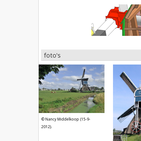
foto's
foto's
Nancy Middelkoop (15-9-
2012).