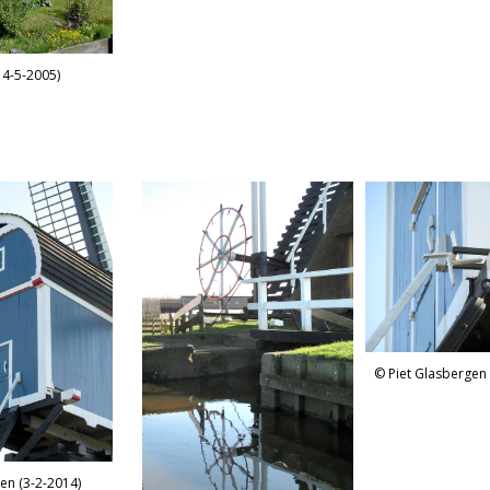
14-5-2005)
Piet Glasbergen 
en (3-2-2014)