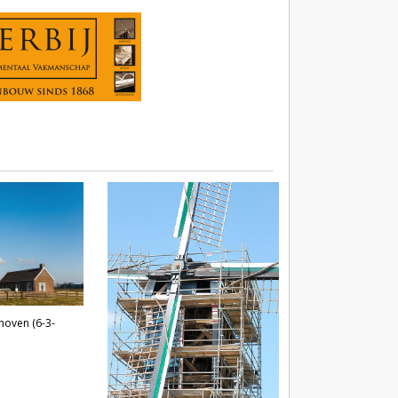
oven (6-3-