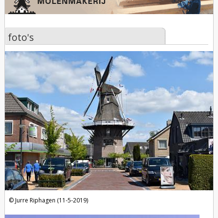
foto's
foto's
Jurre Riphagen (11-5-2019)