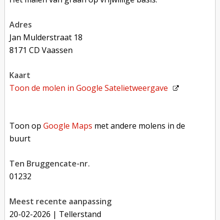
adres
Jan Mulderstraat 18
8171 CD Vaassen
kaart
Toon de molen in
Google Satelietweergave
Toon op Google Maps met andere molens in de buurt
Toon op
Google Maps
met andere molens in de
buurt
Ten Bruggencate-nr.
01232
Meest recente aanpassing
20-02-2026
| Tellerstand