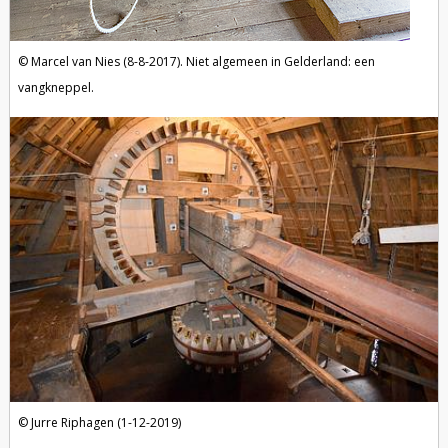
Marcel van Nies (8-8-2017). Niet algemeen in Gelderland: een
vangkneppel.
Jurre Riphagen (1-12-2019)