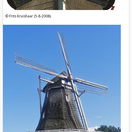
Frits Kruishaar (5-8-2008).