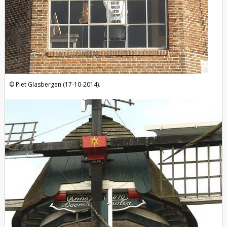
Piet Glasbergen (17-10-2014).