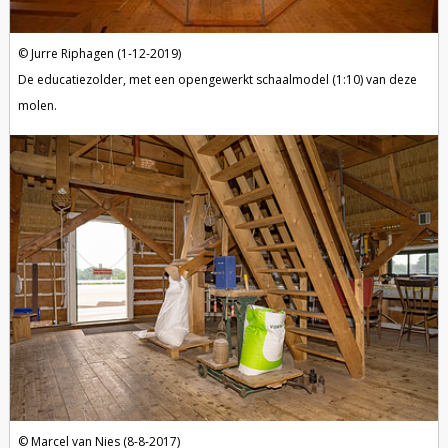
Jurre Riphagen (1-12-2019)
De educatiezolder, met een opengewerkt schaalmodel (1:10) van deze
molen.
Marcel van Nies (8-8-2017)