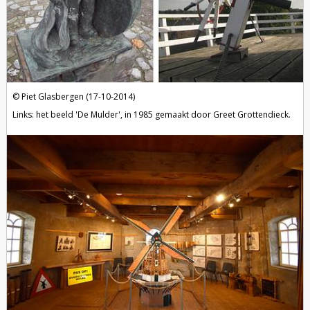
Piet Glasbergen (17-10-2014)
Links: het beeld 'De Mulder', in 1985 gemaakt door Greet Grottendieck.