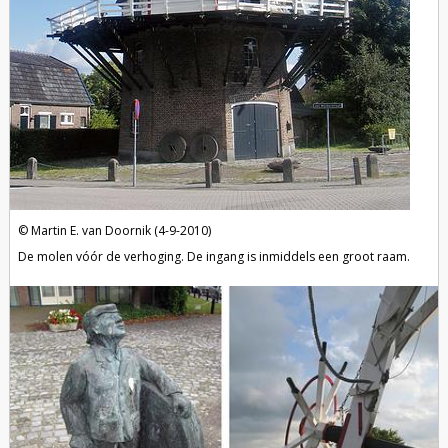
Martin E. van Doornik (4-9-2010)
De molen vóór de verhoging. De ingang is inmiddels een groot raam.