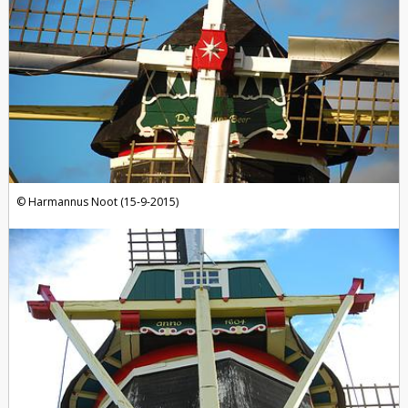
Harmannus Noot (15-9-2015)