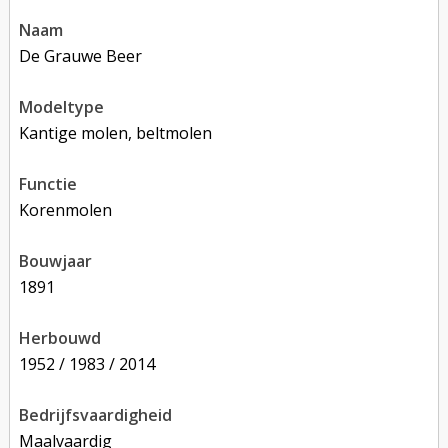
naam
De Grauwe Beer
modeltype
Kantige molen, beltmolen
functie
korenmolen
bouwjaar
1891
herbouwd
1952 / 1983 / 2014
bedrijfsvaardigheid
Maalvaardig