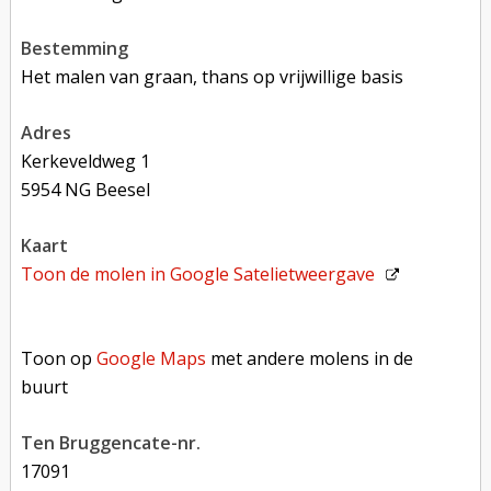
bestemming
Het malen van graan, thans op vrijwillige basis
adres
Kerkeveldweg 1
5954 NG Beesel
kaart
Toon de molen in
Google Satelietweergave
Toon op Google Maps met andere molens in de buurt
Toon op
Google Maps
met andere molens in de
buurt
Ten Bruggencate-nr.
17091