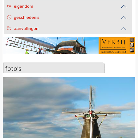
eigendom
geschiedenis
aanvullingen
foto's
foto's