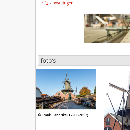
aanvullingen
foto's
foto's
Frank Hendriks (17-11-2017)