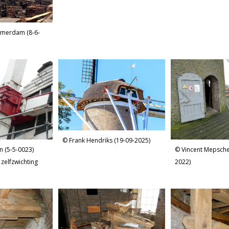
rmerdam (8-6-
Frank Hendriks (19-09-2025)
n (5-5-0023)
Vincent Mepsche
zelfzwichting
2022)