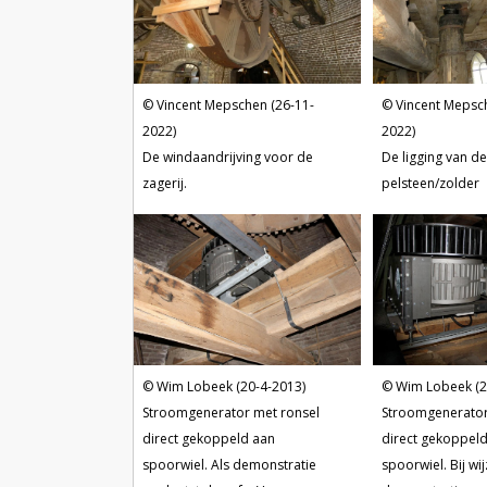
Vincent Mepschen (26-11-
Vincent Mepsc
2022)
2022)
De windaandrijving voor de
De ligging van d
zagerij.
pelsteen/zolder
Wim Lobeek (20-4-2013)
Wim Lobeek (2
Stroomgenerator met ronsel
Stroomgenerator
direct gekoppeld aan
direct gekoppeld
spoorwiel. Als demonstratie
spoorwiel. Bij wi