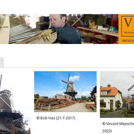
Bob Has (21-7-2017)
Vincent Mepsche
2022)