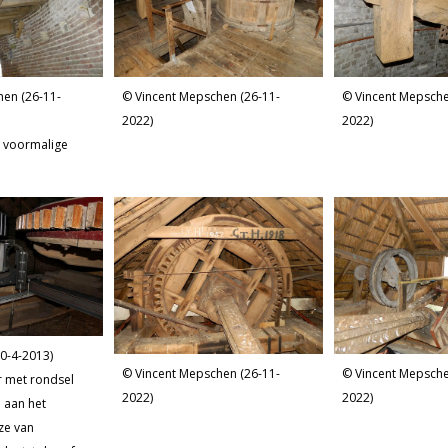
hen (26-11-
Vincent Mepschen (26-11-
Vincent Mepsche
2022)
2022)
e voormalige
0-4-2013)
Vincent Mepschen (26-11-
Vincent Mepsche
 met rondsel
2022)
2022)
 aan het
jze van