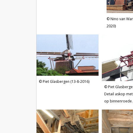
Nino van Wa
2020)
Piet Glasbergen (13-8-2016)
Piet Glasberge
Detail askop met 
op binnenroede.