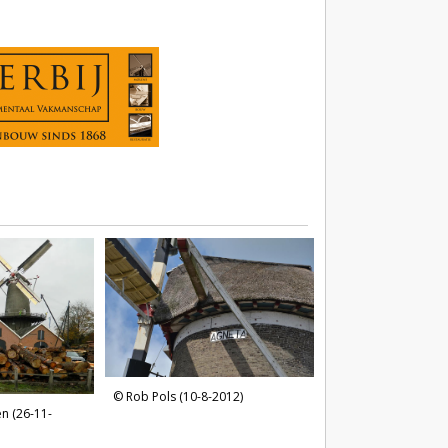
Rob Pols (10-8-2012)
n (26-11-