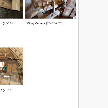
n (26-11-
Jay Verkerk (26-07-2025)
n (26-11-