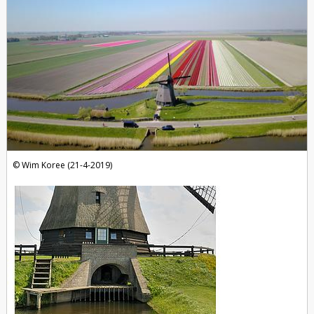
Wim Koree (21-4-2019)