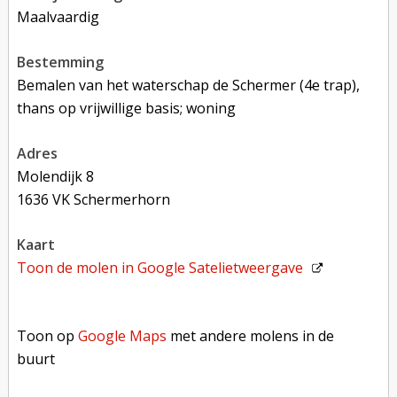
Maalvaardig
bestemming
Bemalen van het waterschap de Schermer (4e trap),
thans op vrijwillige basis; woning
adres
Molendijk 8
1636 VK Schermerhorn
kaart
Toon de molen in
Google Satelietweergave
Toon op Google Maps met andere molens in de buurt
Toon op
Google Maps
met andere molens in de
buurt