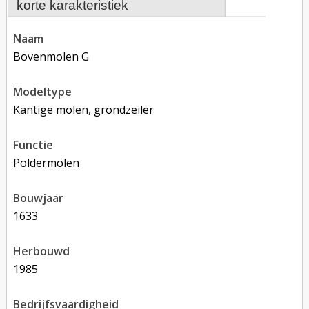
korte karakteristiek
naam
Bovenmolen G
modeltype
Kantige molen, grondzeiler
functie
poldermolen
bouwjaar
1633
herbouwd
1985
bedrijfsvaardigheid