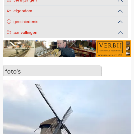
verwijzingen
eigendom
geschiedenis
aanvullingen
foto's
foto's