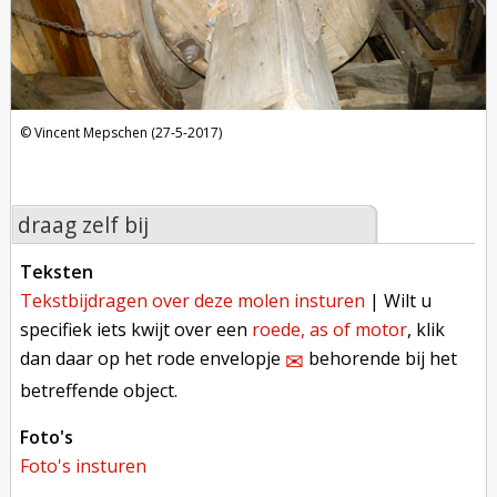
Vincent Mepschen (27-5-2017)
draag zelf bij
teksten
tekstbijdragen over deze molen insturen
| Wilt u
specifiek iets kwijt over een
roede, as of motor
, klik
dan daar op het rode envelopje
behorende bij het
✉︎
betreffende object.
foto's
foto's insturen