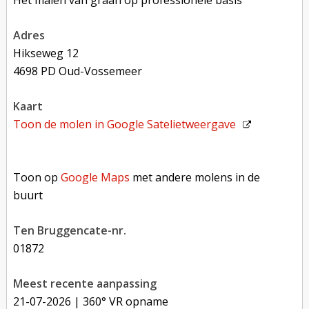
adres
Hikseweg 12
4698 PD Oud-Vossemeer
kaart
Toon de molen in
Google Satelietweergave
Toon op Google Maps met andere molens in de buurt
Toon op
Google Maps
met andere molens in de
buurt
Ten Bruggencate-nr.
01872
Meest recente aanpassing
21-07-2026
| 360° VR opname