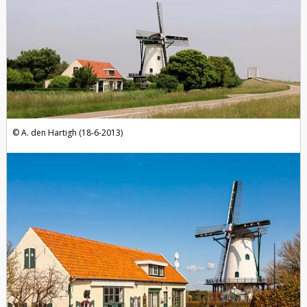
A. den Hartigh (18-6-2013)