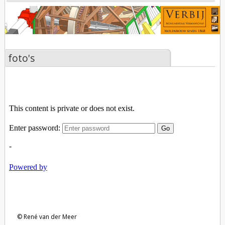
foto's
René van der Meer