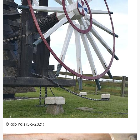
Rob Pols (5-5-2021)