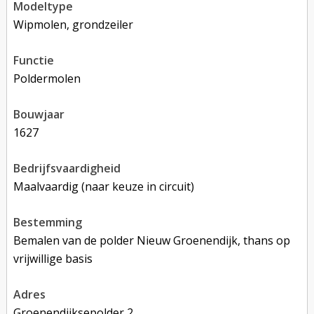
modeltype
Wipmolen, grondzeiler
functie
poldermolen
bouwjaar
1627
bedrijfsvaardigheid
Maalvaardig (naar keuze in circuit)
bestemming
Bemalen van de polder Nieuw Groenendijk, thans op
vrijwillige basis
adres
Groenendijksepolder 2