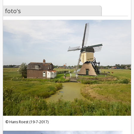
foto's
foto's
Hans Roest (19-7-2017)