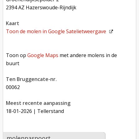
2394 AZ Hazerswoude-Rijndijk
kaart
Toon de molen in
Google Satelietweergave
Toon op Google Maps met andere molens in de buurt
Toon op
Google Maps
met andere molens in de
buurt
Ten Bruggencate-nr.
00062
Meest recente aanpassing
18-01-2026
| Tellerstand
molenpaspoort