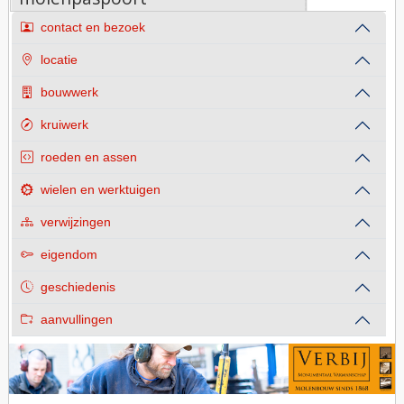
contact en bezoek
locatie
bouwwerk
kruiwerk
roeden en assen
wielen en werktuigen
verwijzingen
eigendom
geschiedenis
aanvullingen