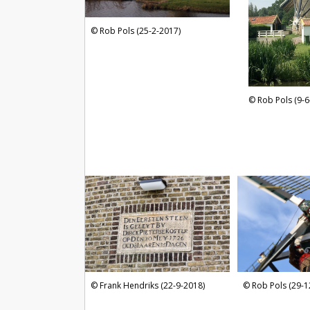
Rob Pols (25-2-2017)
Rob Pols (9-6
Frank Hendriks (22-9-2018)
Rob Pols (29-1