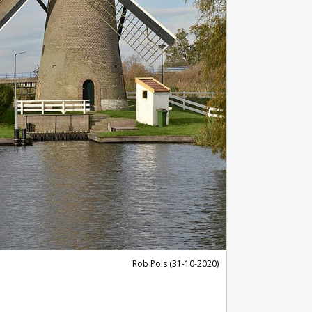
Rob Pols (31-10-2020)