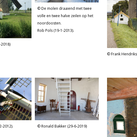
De molen draaiend met twee
volle en twee halve zeilen op het
noordoosten.
Rob Pols (19-1-2013).
-2018)
Frank Hendriks
Ronald Bakker (29-6-2019)
2-2012).