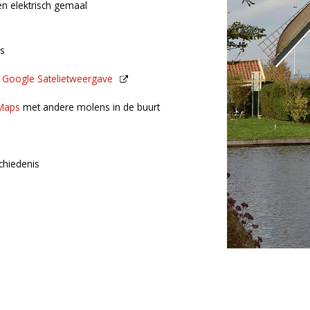
en elektrisch gemaal
s
n
Google Satelietweergave
de buurt
Maps
met andere molens in de buurt
chiedenis