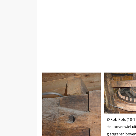
Rob Pols (18-1
Het bovenwiel ui
gietijzeren boven