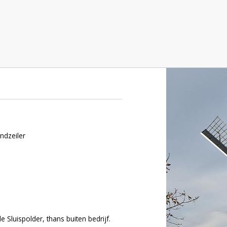
is
ndzeiler
e Sluispolder, thans buiten bedrijf.