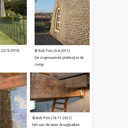
 (22-9-2018)
Rob Pols (9-4-2011)
De zogenaamde plattezij in de
romp.
Rob Pols (18-11-2017)
Eén van de twee draagbalken