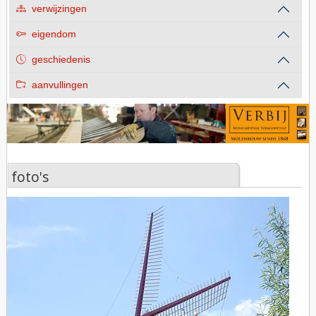
verwijzingen
eigendom
geschiedenis
aanvullingen
foto's
foto's