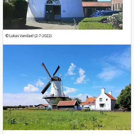
Lukas Vandael (2-7-2022)