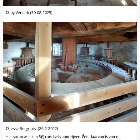
Jay Verkerk (30-08-2025)
Jesse Bergquist (26-2-2022)
Het spoorwiel kan 5(!) rondsels aandrijven. Één daarvan is van de