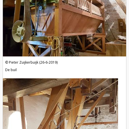
Pieter Zuijkerbuijk (26-6-2019)
De buil