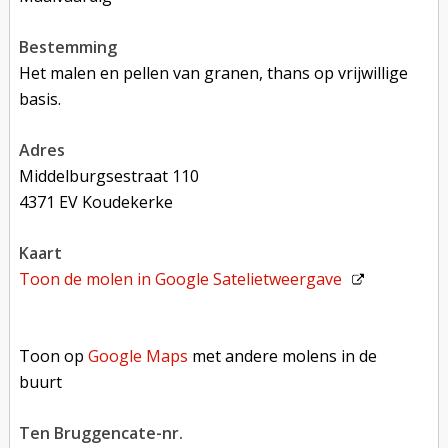
bestemming
Het malen en pellen van granen, thans op vrijwillige
basis.
adres
Middelburgsestraat 110
4371 EV Koudekerke
kaart
Toon de molen in
Google Satelietweergave
Toon op Google Maps met andere molens in de buurt
Toon op
Google Maps
met andere molens in de
buurt
Ten Bruggencate-nr.