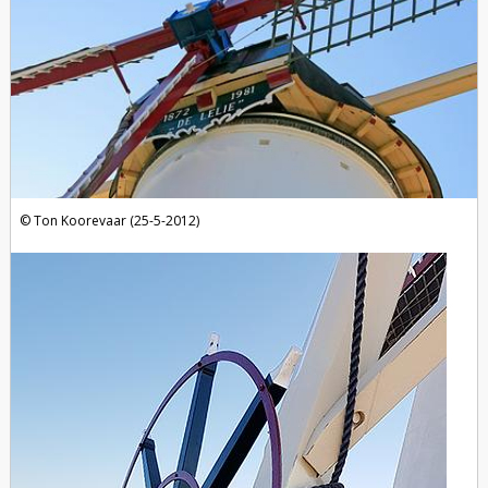
Ton Koorevaar (25-5-2012)