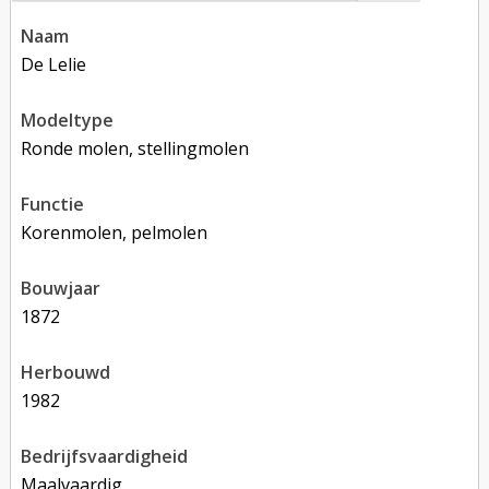
naam
De Lelie
modeltype
Ronde molen, stellingmolen
functie
korenmolen, pelmolen
bouwjaar
1872
herbouwd
1982
bedrijfsvaardigheid
Maalvaardig