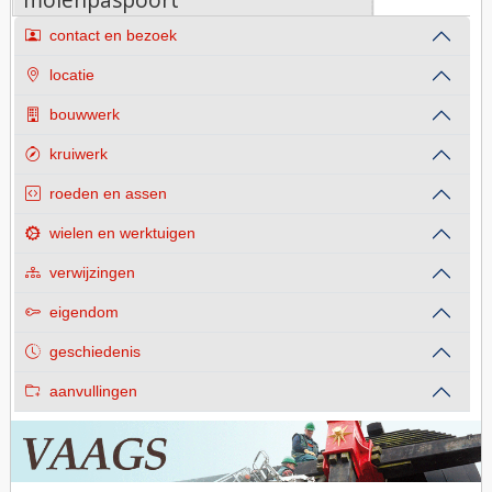
contact en bezoek
locatie
bouwwerk
kruiwerk
roeden en assen
wielen en werktuigen
verwijzingen
eigendom
geschiedenis
aanvullingen