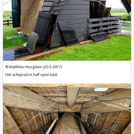
Matthieu Hoogduin (20-5-2017)
Het scheprad in half open kast.