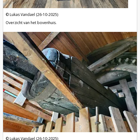
Lukas Vandael (26-10-2025)
Overzicht van het bovenhuis.
Lukas Vandael (26-10-2025)