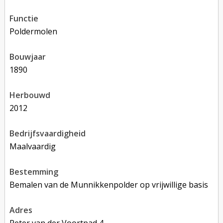
functie
poldermolen
bouwjaar
1890
herbouwd
2012
bedrijfsvaardigheid
Maalvaardig
bestemming
Bemalen van de Munnikkenpolder op vrijwillige basis
adres
Peter van der Voortpad 4