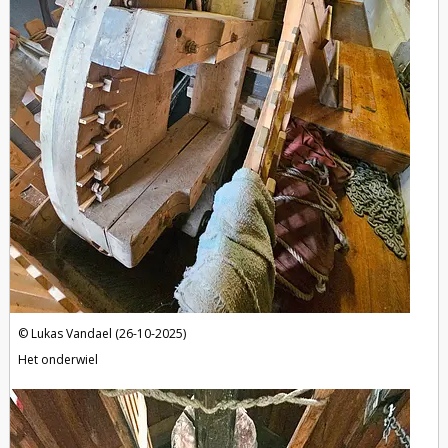
Lukas Vandael (26-10-2025)
Het onderwiel