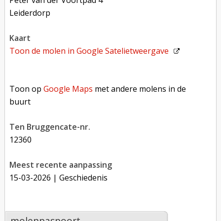
Leiderdorp
kaart
Toon de molen in
Google Satelietweergave
Toon op Google Maps met andere molens in de buurt
Toon op
Google Maps
met andere molens in de
buurt
Ten Bruggencate-nr.
12360
Meest recente aanpassing
15-03-2026
| Geschiedenis
molenpaspoort