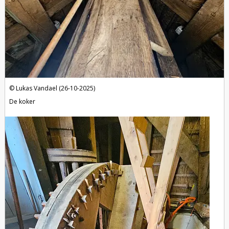
Lukas Vandael (26-10-2025)
De koker