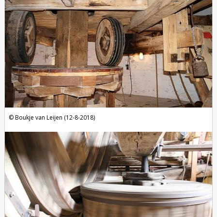
Boukje van Leijen (12-8-2018)