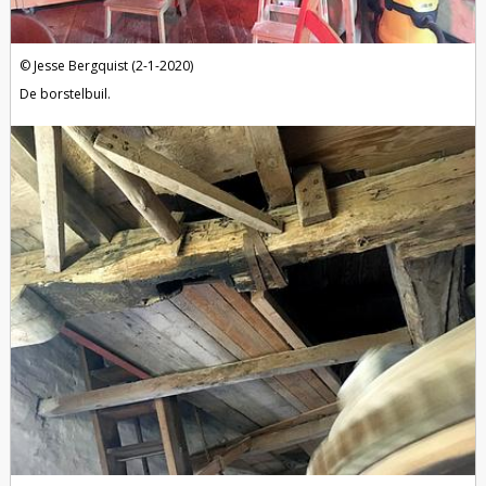
Jesse Bergquist (2-1-2020)
De borstelbuil.