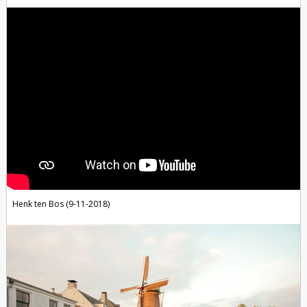
Henk ten Bos (9-11-2018)
foto's