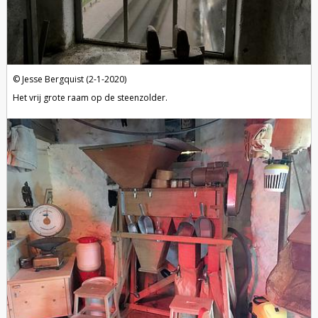
Jesse Bergquist (2-1-2020)
Het vrij grote raam op de steenzolder.