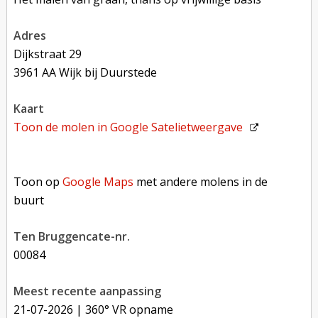
adres
Dijkstraat 29
3961 AA Wijk bij Duurstede
kaart
Toon de molen in
Google Satelietweergave
Toon op Google Maps met andere molens in de buurt
Toon op
Google Maps
met andere molens in de
buurt
Ten Bruggencate-nr.
00084
Meest recente aanpassing
21-07-2026
| 360° VR opname