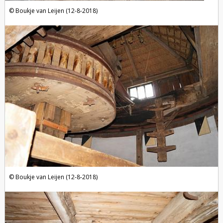
Boukje van Leijen (12-8-2018)
Boukje van Leijen (12-8-2018)