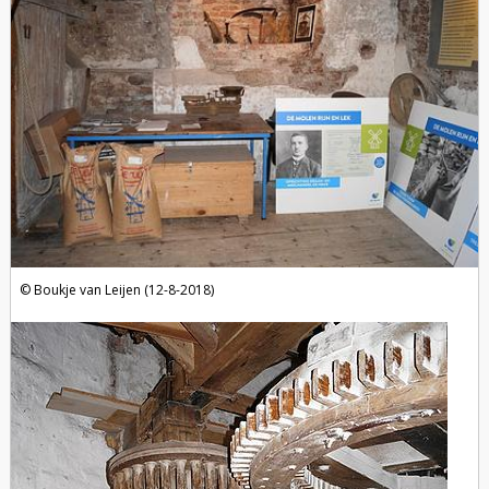
Boukje van Leijen (12-8-2018)