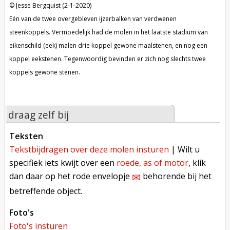
Jesse Bergquist (2-1-2020)
Eén van de twee overgebleven ijzerbalken van verdwenen
steenkoppels. Vermoedelijk had de molen in het laatste stadium van
eikenschild (eek) malen drie koppel gewone maalstenen, en nog een
koppel eekstenen. Tegenwoordig bevinden er zich nog slechts twee
koppels gewone stenen.
draag zelf bij
teksten
tekstbijdragen over deze molen insturen
| Wilt u
specifiek iets kwijt over een
roede, as of motor
, klik
dan daar op het rode envelopje
behorende bij het
✉︎
betreffende object.
foto's
foto's insturen