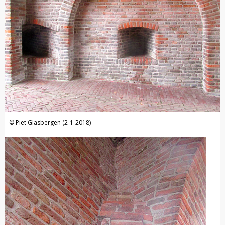
Piet Glasbergen (2-1-2018)