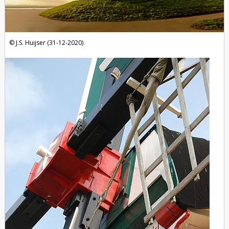
J.S. Huijser (31-12-2020)