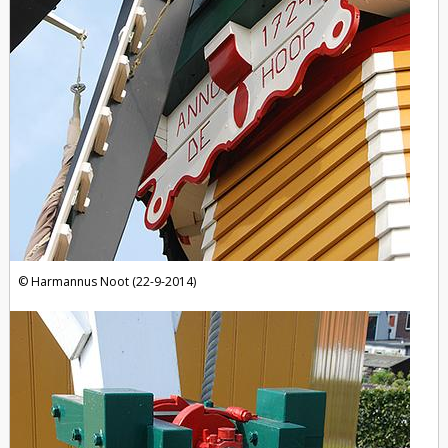
Harmannus Noot (22-9-2014)