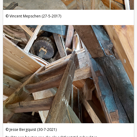
Vincent Mepschen (27-5-2017)
Jesse Bergquist (30-7-2021)