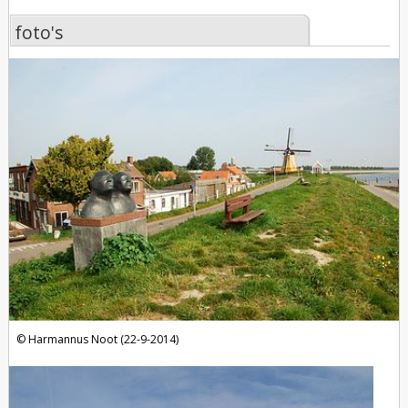
foto's
foto's
Harmannus Noot (22-9-2014)