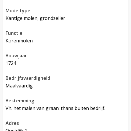
modeltype
Kantige molen, grondzeiler
functie
korenmolen
bouwjaar
1724
bedrijfsvaardigheid
Maalvaardig
bestemming
Vh. het malen van graan; thans buiten bedrijf.
adres
Oostdijk 2