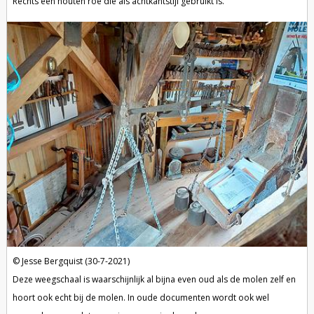
Rechts een houten roe die als achtkantstijl gebruikt is.
Jesse Bergquist (30-7-2021)
Deze weegschaal is waarschijnlijk al bijna even oud als de molen zelf en
hoort ook echt bij de molen. In oude documenten wordt ook wel