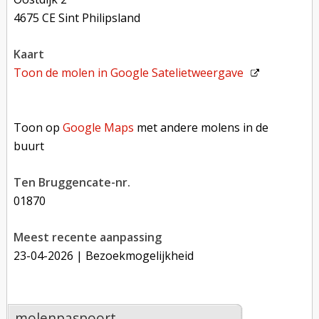
4675 CE Sint Philipsland
kaart
Toon de molen in
Google Satelietweergave
Toon op Google Maps met andere molens in de buurt
Toon op
Google Maps
met andere molens in de
buurt
Ten Bruggencate-nr.
01870
Meest recente aanpassing
23-04-2026
| Bezoekmogelijkheid
molenpaspoort