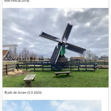
Rob Pols (8-2018)
foto's
Job de Groen (3-3-2023)