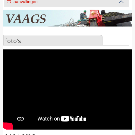
aanvullingen
foto's