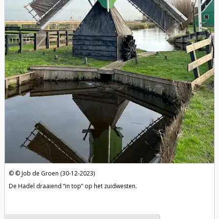
Job de Groen (30-12-2023)
De Hadel draaiend “in top” op het zuidwesten.