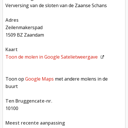
Verversing van de sloten van de Zaanse Schans
adres
Zeilenmakerspad
1509 BZ Zaandam
kaart
Toon de molen in
Google Satelietweergave
Toon op Google Maps met andere molens in de buurt
Toon op
Google Maps
met andere molens in de
buurt
Ten Bruggencate-nr.
10100
Meest recente aanpassing