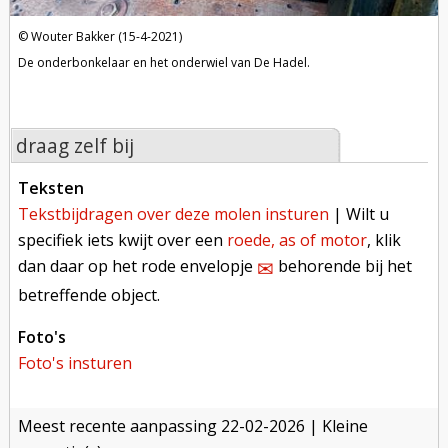
Wouter Bakker (15-4-2021)
De onderbonkelaar en het onderwiel van De Hadel.
draag zelf bij
teksten
tekstbijdragen over deze molen insturen
| Wilt u
specifiek iets kwijt over een
roede, as of motor
, klik
dan daar op het rode envelopje
behorende bij het
✉︎
betreffende object.
foto's
foto's insturen
meest recente aanpassing
22-02-2026
| Kleine