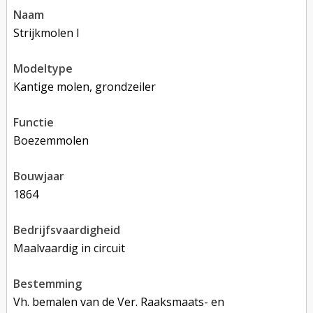
naam
Strijkmolen I
modeltype
Kantige molen, grondzeiler
functie
boezemmolen
bouwjaar
1864
bedrijfsvaardigheid
Maalvaardig in circuit
bestemming
Vh. bemalen van de Ver. Raaksmaats- en