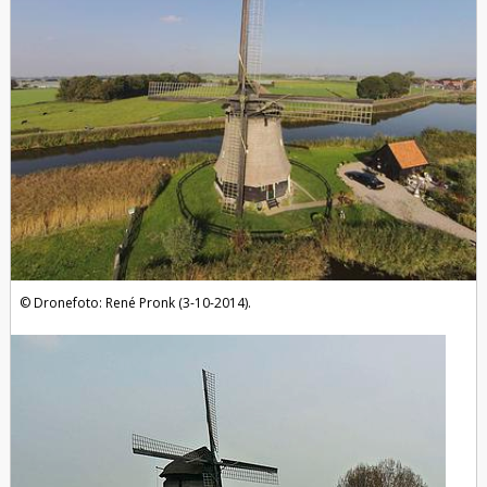
Dronefoto: René Pronk (3-10-2014).