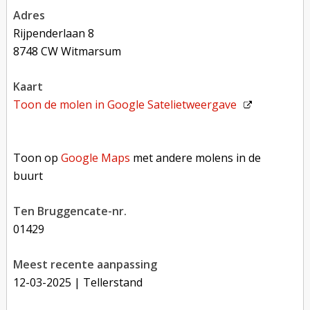
adres
Rijpenderlaan 8
8748 CW Witmarsum
kaart
Toon de molen in
Google Satelietweergave
Toon op Google Maps met andere molens in de buurt
Toon op
Google Maps
met andere molens in de
buurt
Ten Bruggencate-nr.
01429
Meest recente aanpassing
12-03-2025
| Tellerstand