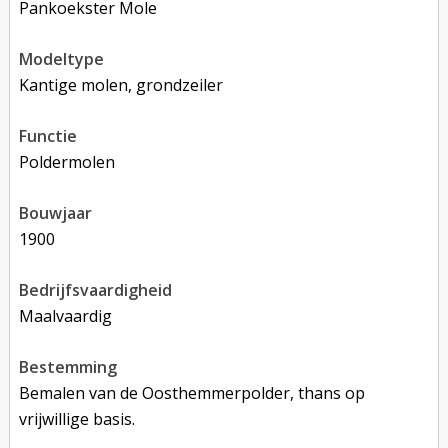
Pankoekster Mole
modeltype
Kantige molen, grondzeiler
functie
poldermolen
bouwjaar
1900
bedrijfsvaardigheid
Maalvaardig
bestemming
Bemalen van de Oosthemmerpolder, thans op
vrijwillige basis.