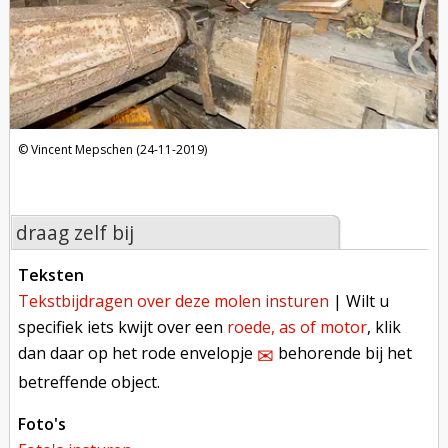
Vincent Mepschen (24-11-2019)
draag zelf bij
teksten
tekstbijdragen over deze molen insturen
| Wilt u
specifiek iets kwijt over een
roede, as of motor
, klik
dan daar op het rode envelopje
behorende bij het
✉︎
betreffende object.
foto's