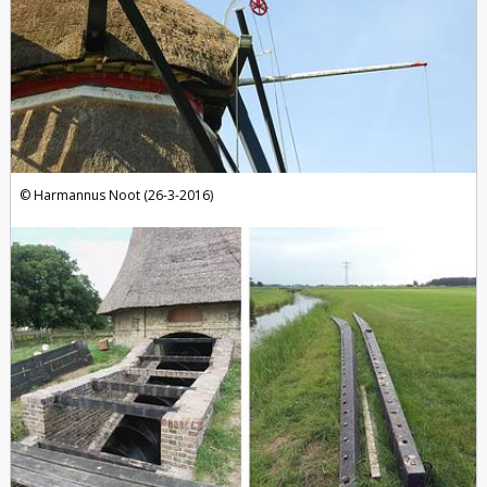
Harmannus Noot (26-3-2016)