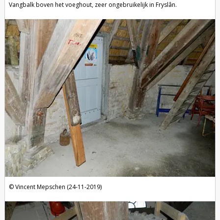
Vangbalk boven het voeghout, zeer ongebruikelijk in Fryslân.
Vincent Mepschen (24-11-2019)