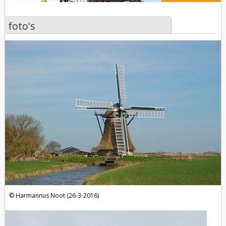
foto's
foto's
Harmannus Noot (26-3-2016)