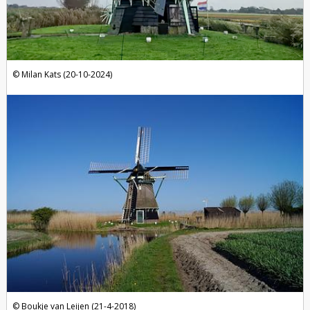
Milan Kats (20-10-2024)
Boukje van Leijen (21-4-2018)