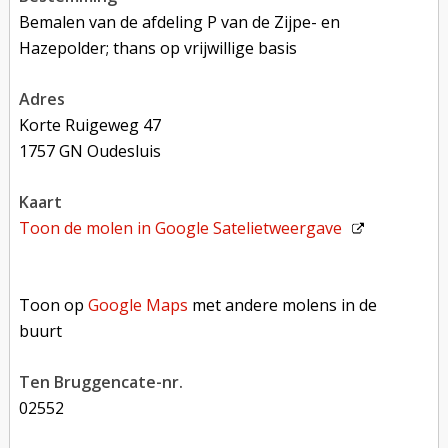
Bemalen van de afdeling P van de Zijpe- en
Hazepolder; thans op vrijwillige basis
adres
Korte Ruigeweg 47
1757 GN Oudesluis
kaart
Toon de molen in
Google Satelietweergave
Toon op Google Maps met andere molens in de buurt
Toon op
Google Maps
met andere molens in de
buurt
Ten Bruggencate-nr.
02552