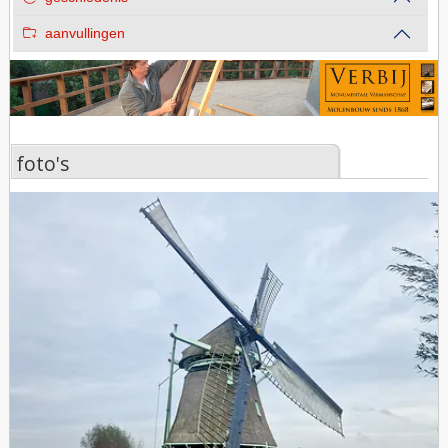
aanvullingen
foto's
foto's