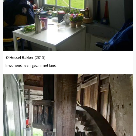
Hessel Bakker (2015)
Inwonend: een gezin met kind.