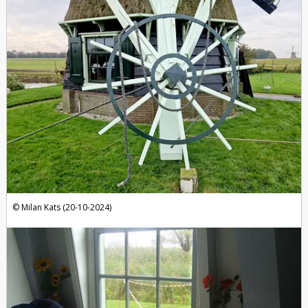
Milan Kats (20-10-2024)