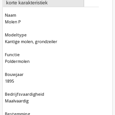
korte karakteristiek
naam
Molen P
modeltype
Kantige molen, grondzeiler
functie
poldermolen
bouwjaar
1895
bedrijfsvaardigheid
Maalvaardig
bestemming