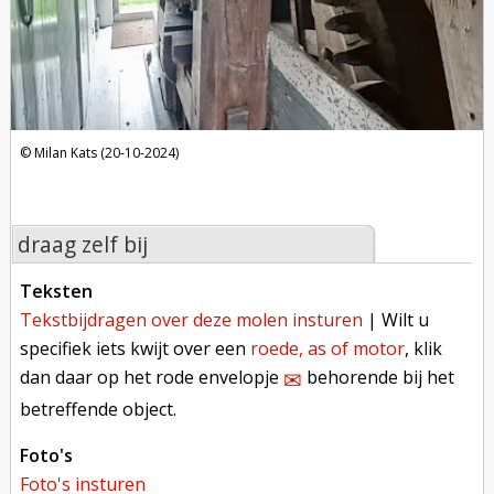
Milan Kats (20-10-2024)
draag zelf bij
teksten
tekstbijdragen over deze molen insturen
| Wilt u
specifiek iets kwijt over een
roede, as of motor
, klik
dan daar op het rode envelopje
behorende bij het
✉︎
betreffende object.
foto's
foto's insturen