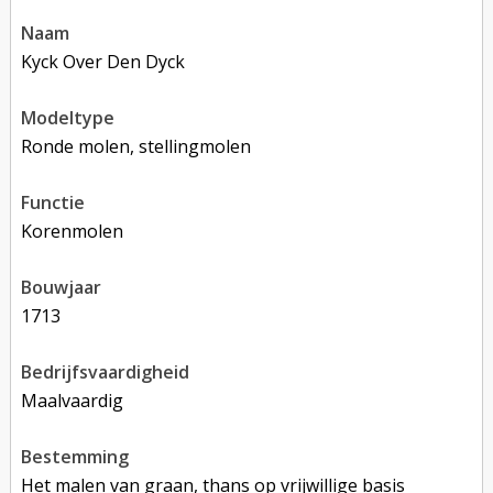
naam
Kyck Over Den Dyck
modeltype
Ronde molen, stellingmolen
functie
korenmolen
bouwjaar
1713
bedrijfsvaardigheid
Maalvaardig
bestemming
Het malen van graan, thans op vrijwillige basis