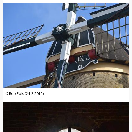
Rob Pols (24-2-2015).