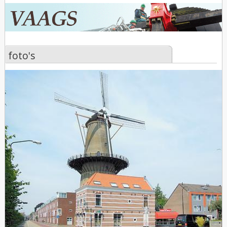
foto's
foto's