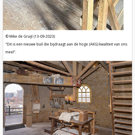
Mike de Gruijl (13-09-2023)
"Dit is een nieuwe buil die bijdraagt aan de hoge (AKG) kwaliteit van ons
meel".