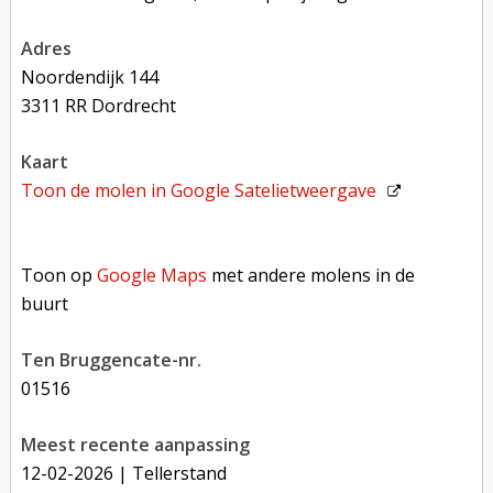
adres
Noordendijk 144
3311 RR Dordrecht
kaart
Toon de molen in
Google Satelietweergave
Toon op Google Maps met andere molens in de buurt
Toon op
Google Maps
met andere molens in de
buurt
Ten Bruggencate-nr.
01516
Meest recente aanpassing
12-02-2026
| Tellerstand