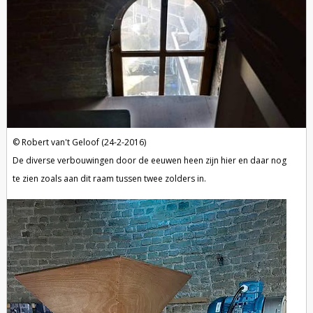
Robert van't Geloof (24-2-2016)
De diverse verbouwingen door de eeuwen heen zijn hier en daar nog
te zien zoals aan dit raam tussen twee zolders in.