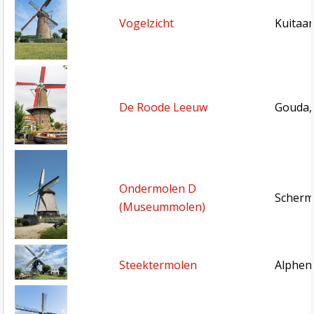
Vogelzicht
Kuitaar
De Roode Leeuw
Gouda,
Ondermolen D
Scherm
(Museummolen)
Steektermolen
Alphen 