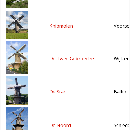
Knipmolen
Voorsc
De Twee Gebroeders
Wijk e
De Star
Balkbru
De Noord
Schied