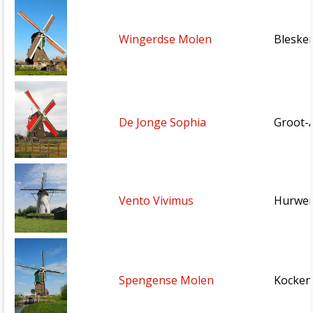
Wingerdse Molen
Blesken
De Jonge Sophia
Groot-
Vento Vivimus
Hurwen
Spengense Molen
Kocken