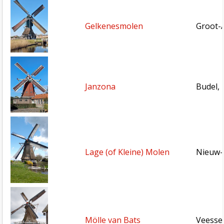
Gelkenesmolen
Groot-
Janzona
Budel,
Lage (of Kleine) Molen
Nieuw-
Mölle van Bats
Veesse