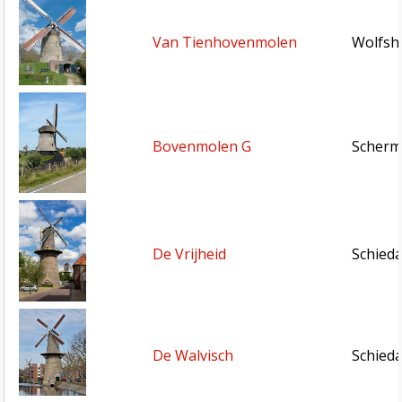
Van Tienhovenmolen
Wolfsh
Bovenmolen G
Scherm
De Vrijheid
Schied
De Walvisch
Schied