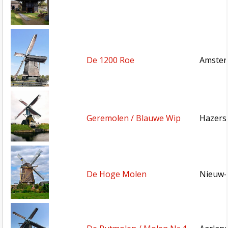
De 1200 Roe
Amster
Geremolen / Blauwe Wip
Hazers
De Hoge Molen
Nieuw-