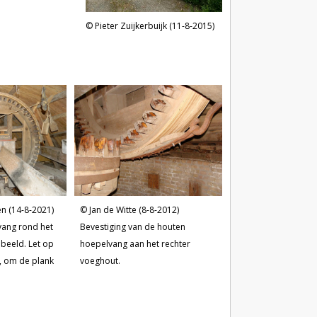
Pieter Zuijkerbuijk (11-8-2015)
Jan de Witte (8-8-2012)
n (14-8-2021)
Bevestiging van de houten
ang rond het
hoepelvang aan het rechter
beeld. Let op
voeghout.
, om de plank