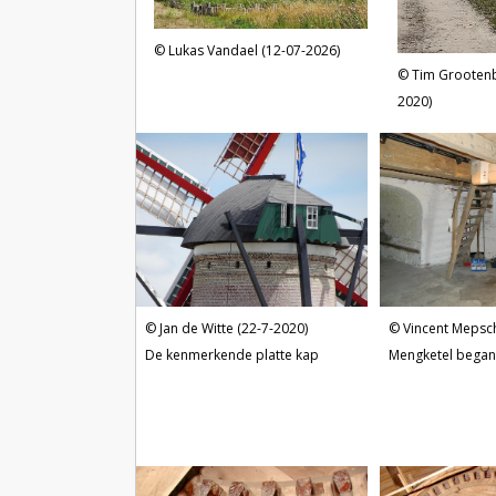
Lukas Vandael (12-07-2026)
Tim Grootenb
2020)
Jan de Witte (22-7-2020)
Vincent Mepsc
De kenmerkende platte kap
Mengketel began