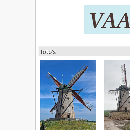
foto's
foto's