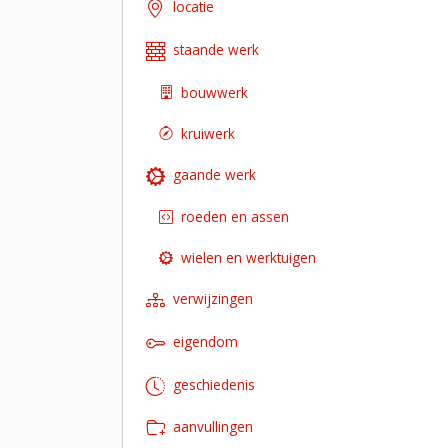
locatie
staande werk
bouwwerk
kruiwerk
gaande werk
roeden en assen
wielen en werktuigen
verwijzingen
eigendom
geschiedenis
aanvullingen