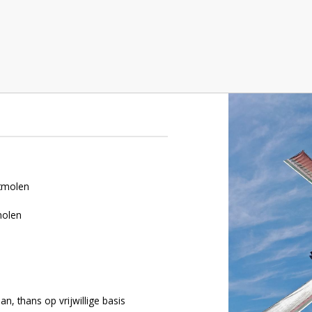
ltmolen
molen
an, thans op vrijwillige basis