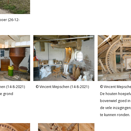
oer (26-12-
hen (14-8-2021)
Vincent Mepschen (14-8-2021)
Vincent Mepsche
e grond
De houten hoepelv
bovenwiel goed in 
de vele inzagingen
te kunnen ronden.