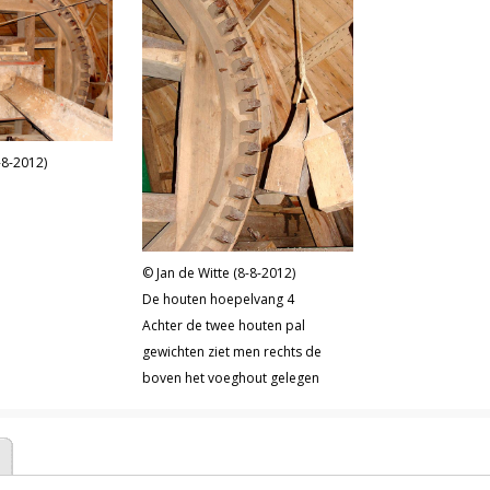
-8-2012)
Jan de Witte (8-8-2012)
De houten hoepelvang 4
Achter de twee houten pal
gewichten ziet men rechts de
boven het voeghout gelegen
vangbalk. Hier doorheen zit de
vangplank (nog net zichtbaar).