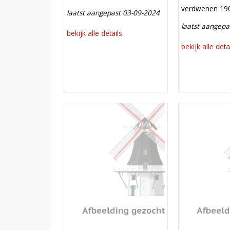
verdwenen
verdwenen 19
laatst aangepast 03-09-2024
laatst aangepa
bekijk alle details
bekijk alle deta
Mill
Mill