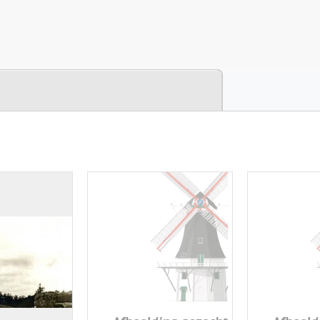
Mill
Mill