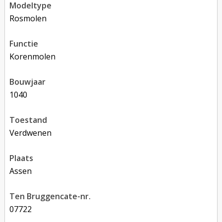
modeltype
rosmolen
functie
korenmolen
bouwjaar
1040
toestand
verdwenen
plaats
Assen
Ten Bruggencate-nr.
07722