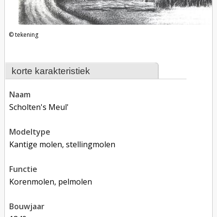
tekening
korte karakteristiek
naam
Scholten's Meul'
modeltype
Kantige molen, stellingmolen
functie
korenmolen, pelmolen
bouwjaar