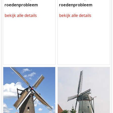
roedenprobleem
roedenprobleem
bekijk alle details
bekijk alle details
Mill
Mill