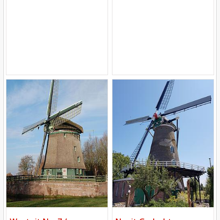
Mill
Mill