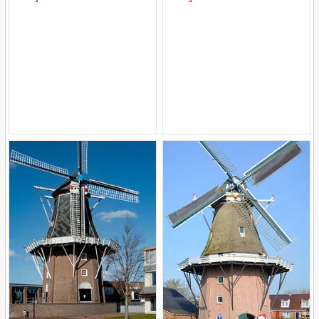
Mill
Mill