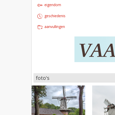
eigendom
geschiedenis
aanvullingen
foto's
foto's