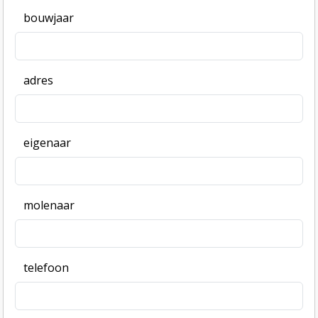
bouwjaar
adres
eigenaar
molenaar
telefoon