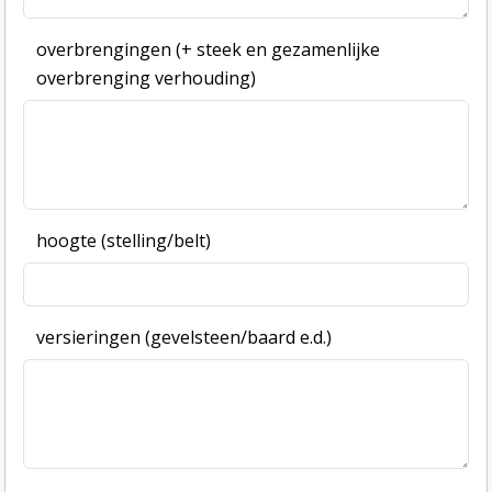
overbrengingen (+ steek en gezamenlijke
overbrenging verhouding)
hoogte (stelling/belt)
versieringen (gevelsteen/baard e.d.)