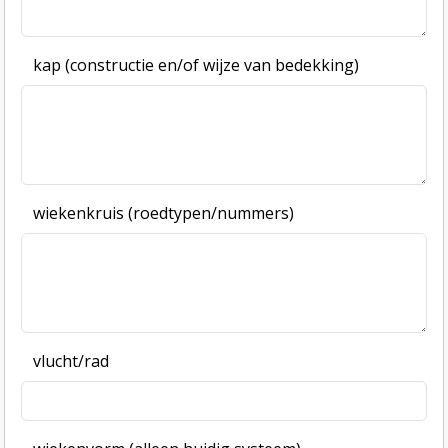
kap (constructie en/of wijze van bedekking)
wiekenkruis (roedtypen/nummers)
vlucht/rad