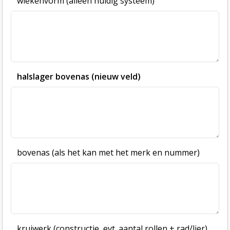
wiekenvorm (alleen huidig systeem)
halslager bovenas (nieuw veld)
bovenas (als het kan met het merk en nummer)
kruiwerk (constructie, evt. aantal rollen + rad/lier)