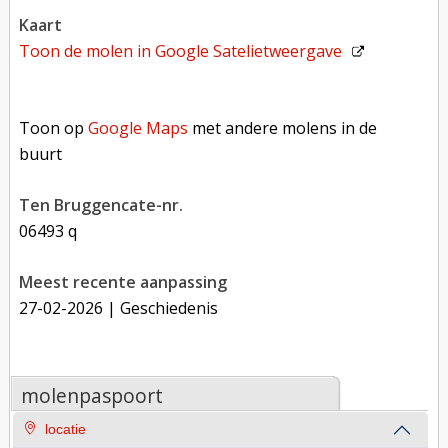
kaart
Toon de molen in
Google Satelietweergave
Toon op Google Maps met andere molens in de buurt
Toon op
Google Maps
met andere molens in de
buurt
Ten Bruggencate-nr.
06493 q
Meest recente aanpassing
27-02-2026
| Geschiedenis
molenpaspoort
locatie