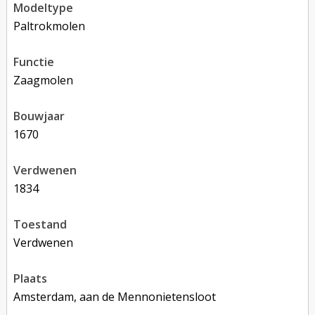
modeltype
Paltrokmolen
functie
zaagmolen
bouwjaar
1670
verdwenen
1834
toestand
verdwenen
plaats
Amsterdam, aan de Mennonietensloot