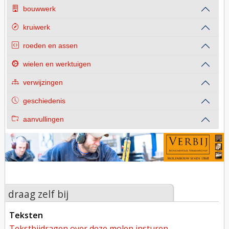
bouwwerk
kruiwerk
roeden en assen
wielen en werktuigen
verwijzingen
geschiedenis
aanvullingen
draag zelf bij
teksten
tekstbijdragen over deze molen insturen