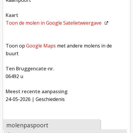
Raampoort
kaart
Toon de molen in
Google Satelietweergave
Toon op Google Maps met andere molens in de buurt
Toon op
Google Maps
met andere molens in de
buurt
Ten Bruggencate-nr.
06492 u
Meest recente aanpassing
24-05-2026
| Geschiedenis
molenpaspoort