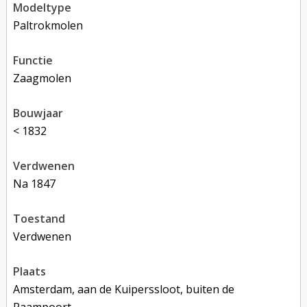
modeltype
Paltrokmolen
functie
zaagmolen
bouwjaar
< 1832
verdwenen
na 1847
toestand
verdwenen
plaats
Amsterdam, aan de Kuiperssloot, buiten de