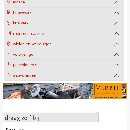
locatie
bouwwerk
kruiwerk
roeden en assen
wielen en werktuigen
verwijzingen
geschiedenis
aanvullingen
draag zelf bij
teksten