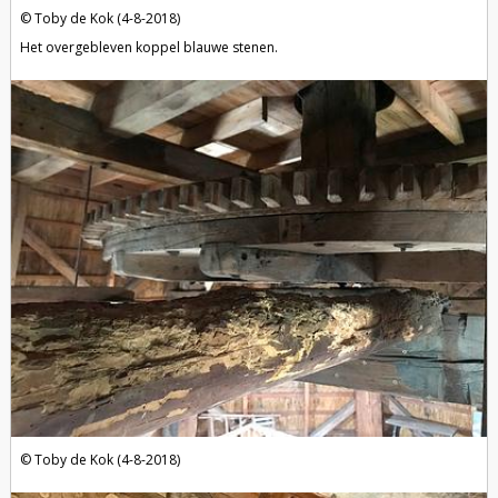
Toby de Kok (4-8-2018)
Het overgebleven koppel blauwe stenen.
Toby de Kok (4-8-2018)