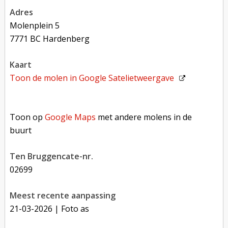
adres
Molenplein 5
7771 BC Hardenberg
kaart
Toon de molen in
Google Satelietweergave
Toon op Google Maps met andere molens in de buurt
Toon op
Google Maps
met andere molens in de
buurt
Ten Bruggencate-nr.
02699
Meest recente aanpassing
21-03-2026
| Foto as