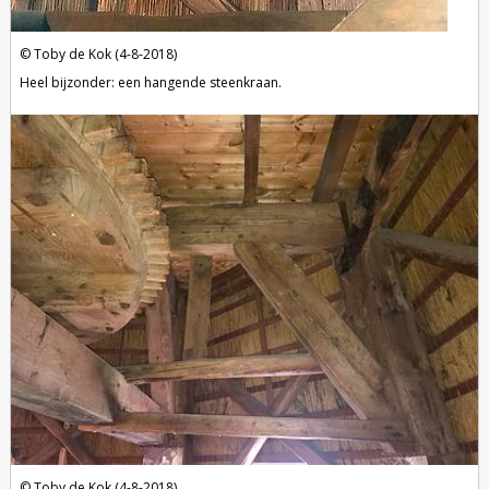
Toby de Kok (4-8-2018)
Heel bijzonder: een hangende steenkraan.
Toby de Kok (4-8-2018)