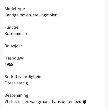
modeltype
Kantige molen, stellingmolen
functie
korenmolen
bouwjaar
herbouwd
1968
bedrijfsvaardigheid
Draaivaardig
bestemming
Vh. het malen van graan, thans buiten bedrijf