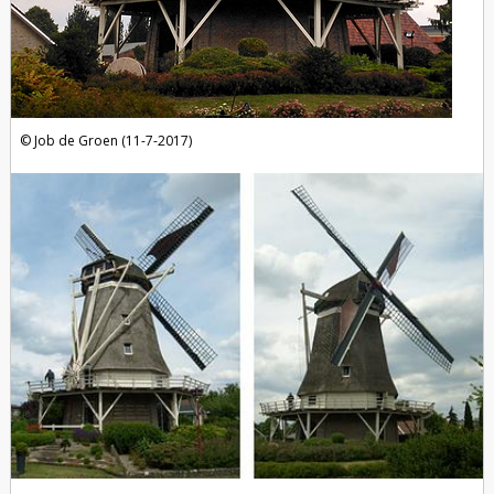
Job de Groen (11-7-2017)