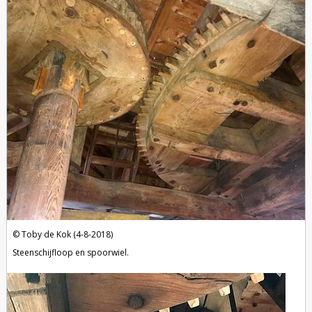
Toby de Kok (4-8-2018)
Steenschijfloop en spoorwiel.