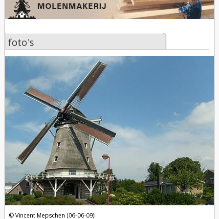
foto's
foto's
Vincent Mepschen (06-06-09)