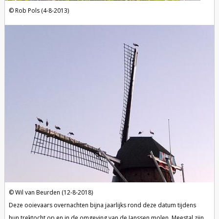
Rob Pols (4-8-2013)
Wil van Beurden (12-8-2018)
Deze ooievaars overnachten bijna jaarlijks rond deze datum tijdens
hun trektocht op en in de omgeving van de Janssen molen. Meestal zijn