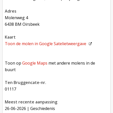
adres
Molenweg 4
6438 BM Oirsbeek
kaart
Toon de molen in
Google Satelietweergave
Toon op Google Maps met andere molens in de buurt
Toon op
Google Maps
met andere molens in de
buurt
Ten Bruggencate-nr.
01117
Meest recente aanpassing
26-06-2026
| Geschiedenis