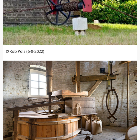
Rob Pols (6-8-2022)