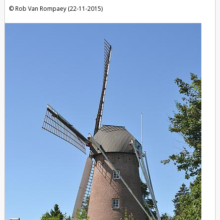
Rob Van Rompaey (22-11-2015)