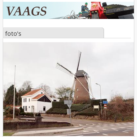
foto's
foto's