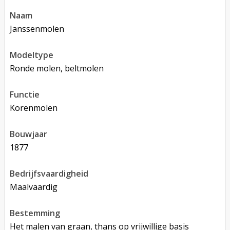
naam
Janssenmolen
modeltype
Ronde molen, beltmolen
functie
korenmolen
bouwjaar
1877
bedrijfsvaardigheid
Maalvaardig
bestemming
Het malen van graan, thans op vrijwillige basis