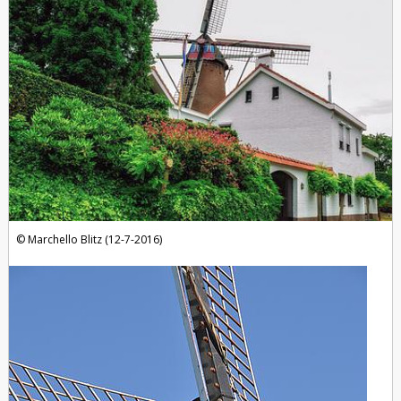
Marchello Blitz (12-7-2016)