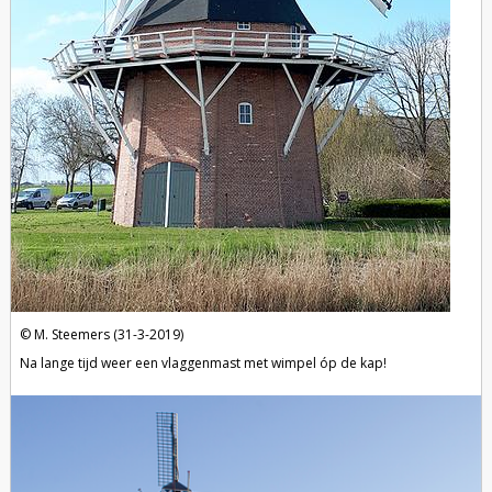
M. Steemers (31-3-2019)
Na lange tijd weer een vlaggenmast met wimpel óp de kap!