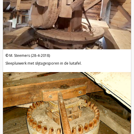
M. Steemers (28-4-2018)
Sleepluiwerk met slijtagesporen in de luitafel.