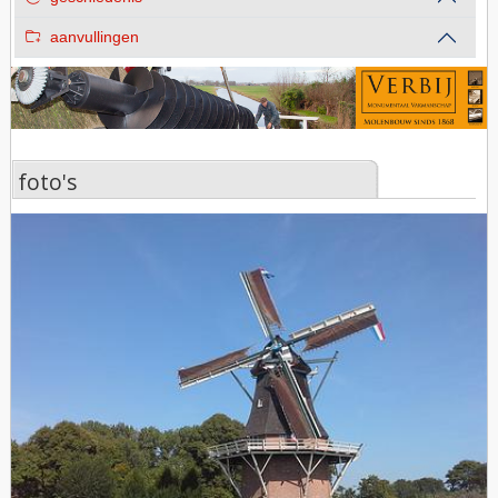
aanvullingen
foto's
foto's