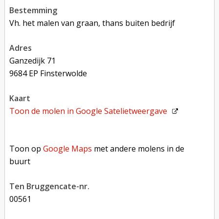
bestemming
Vh. het malen van graan, thans buiten bedrijf
adres
Ganzedijk 71
9684 EP Finsterwolde
kaart
Toon de molen in
Google Satelietweergave
Toon op Google Maps met andere molens in de buurt
Toon op
Google Maps
met andere molens in de
buurt
Ten Bruggencate-nr.
00561