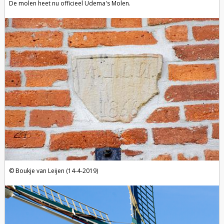
De molen heet nu officieel Udema's Molen.
Boukje van Leijen (14-4-2019)