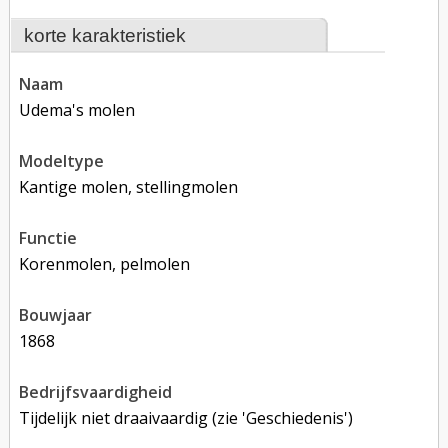
korte karakteristiek
naam
Udema's molen
modeltype
Kantige molen, stellingmolen
functie
korenmolen, pelmolen
bouwjaar
1868
bedrijfsvaardigheid
Tijdelijk niet draaivaardig (zie 'Geschiedenis')