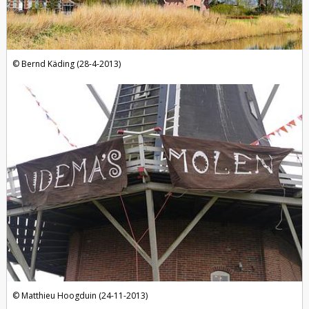
Bernd Käding (28-4-2013)
Matthieu Hoogduin (24-11-2013)