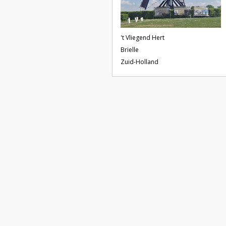
't Vliegend Hert
Brielle
Zuid-Holland