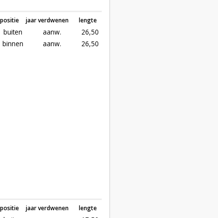
positie
jaar verdwenen
lengte
buiten
aanw.
26,50
binnen
aanw.
26,50
positie
jaar verdwenen
lengte