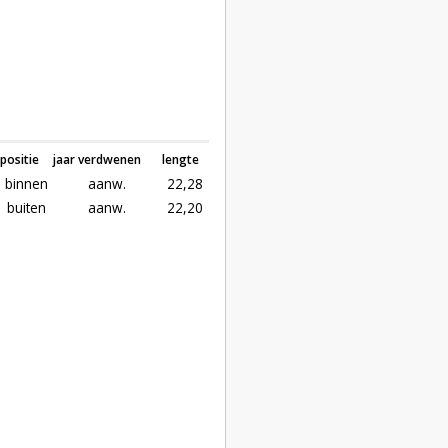
positie
jaar verdwenen
lengte
binnen
aanw.
22,28
buiten
aanw.
22,20