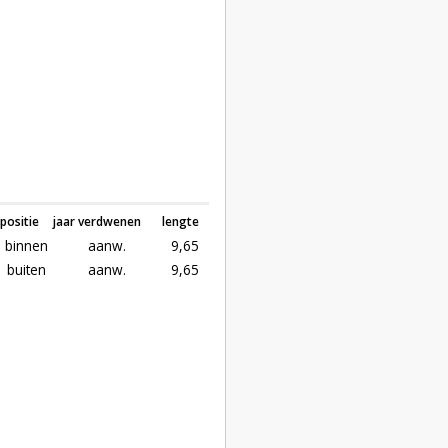
positie
jaar verdwenen
lengte
binnen
aanw.
9,65
buiten
aanw.
9,65