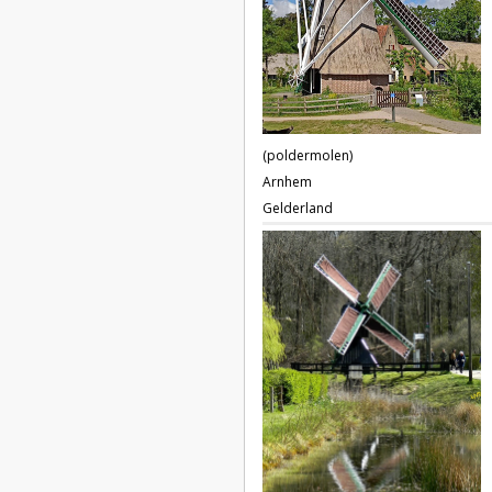
(poldermolen)
Arnhem
Gelderland