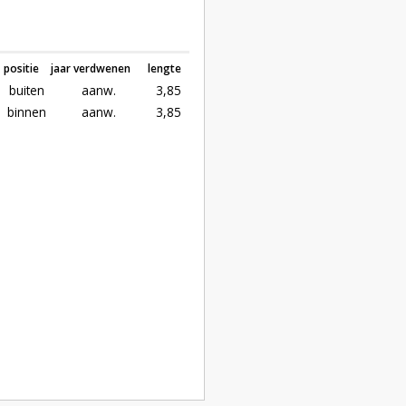
positie
jaar verdwenen
lengte
buiten
aanw.
3,85
binnen
aanw.
3,85