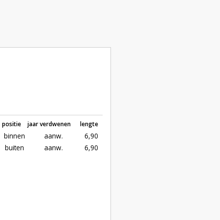
positie
jaar verdwenen
lengte
binnen
aanw.
6,90
buiten
aanw.
6,90