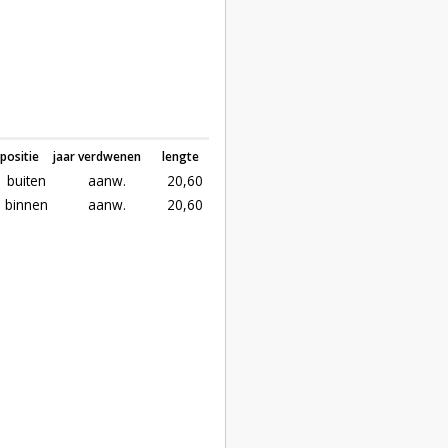
positie
jaar verdwenen
lengte
buiten
aanw.
20,60
binnen
aanw.
20,60