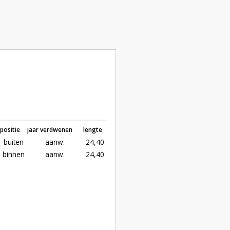
positie
jaar verdwenen
lengte
buiten
aanw.
24,40
binnen
aanw.
24,40