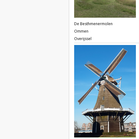
De Besthmenermolen
Ommen
Overijssel