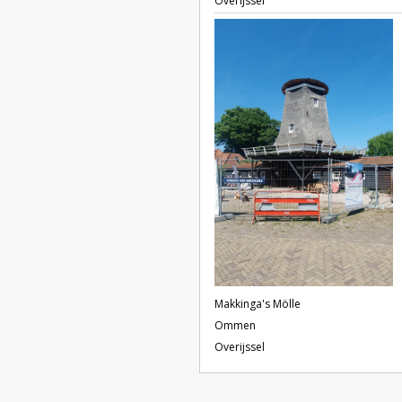
Overijssel
Makkinga's Mölle
Ommen
Overijssel