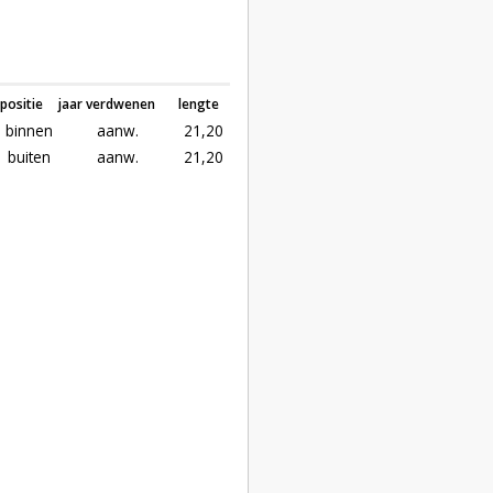
positie
jaar verdwenen
lengte
binnen
aanw.
21,20
buiten
aanw.
21,20