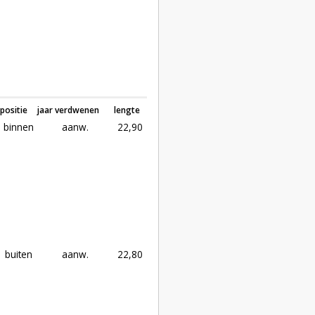
positie
jaar verdwenen
lengte
binnen
aanw.
22,90
buiten
aanw.
22,80