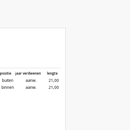
positie
jaar verdwenen
lengte
buiten
aanw.
21,00
binnen
aanw.
21,00