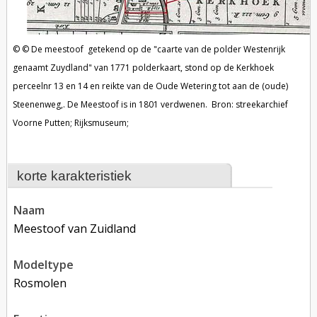
De meestoof getekend op de "caarte van de polder Westenrijk
genaamt Zuydland" van 1771 polderkaart, stond op de Kerkhoek
perceelnr 13 en 14 en reikte van de Oude Wetering tot aan de (oude)
Steenenweg,. De Meestoof is in 1801 verdwenen. Bron: streekarchief
Voorne Putten; Rijksmuseum;
korte karakteristiek
naam
Meestoof van Zuidland
modeltype
rosmolen