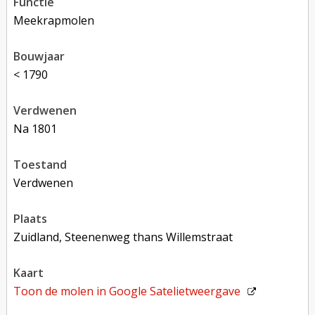
functie
meekrapmolen
bouwjaar
< 1790
verdwenen
na 1801
toestand
verdwenen
plaats
Zuidland, Steenenweg thans Willemstraat
kaart
Toon de molen in
Google Satelietweergave