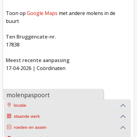
Toon op Google Maps met andere molens in de buurt
Toon op
Google Maps
met andere molens in de
buurt
Ten Bruggencate-nr.
17838
Meest recente aanpassing
17-04-2026
| Coördinaten
molenpaspoort
locatie
staande werk
roeden en assen