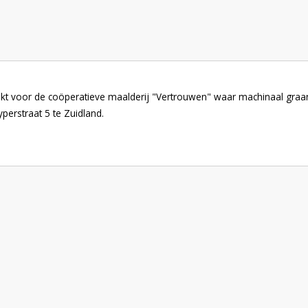
t voor de coöperatieve maalderij "Vertrouwen" waar machinaal graa
perstraat 5 te Zuidland.