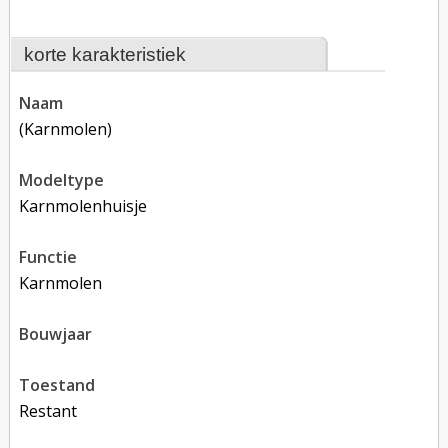
korte karakteristiek
naam
(karnmolen)
modeltype
karnmolenhuisje
functie
karnmolen
bouwjaar
toestand
restant