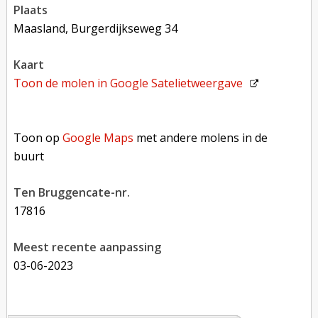
plaats
Maasland, Burgerdijkseweg 34
kaart
Toon de molen in
Google Satelietweergave
Toon op Google Maps met andere molens in de buurt
Toon op
Google Maps
met andere molens in de
buurt
Ten Bruggencate-nr.
17816
Meest recente aanpassing
03-06-2023