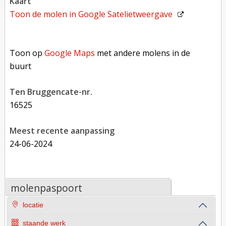
kaart
Toon de molen in
Google Satelietweergave
Toon op Google Maps met andere molens in de buurt
Toon op
Google Maps
met andere molens in de
buurt
Ten Bruggencate-nr.
16525
Meest recente aanpassing
24-06-2024
molenpaspoort
locatie
staande werk