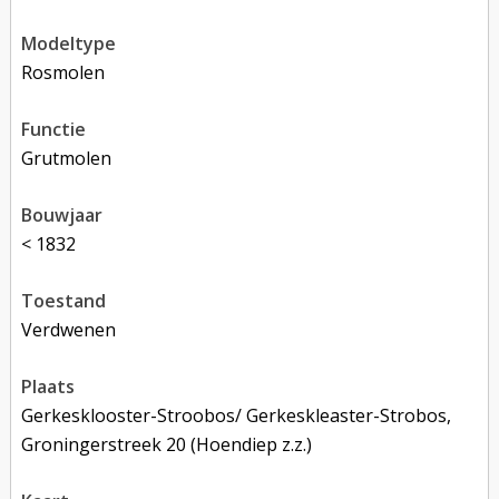
modeltype
rosmolen
functie
grutmolen
bouwjaar
< 1832
toestand
verdwenen
plaats
Gerkesklooster-Stroobos/ Gerkeskleaster-Strobos,
Groningerstreek 20 (Hoendiep z.z.)