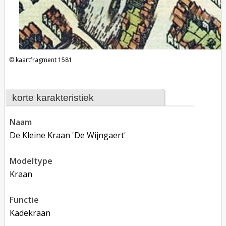
kaartfragment 1581
korte karakteristiek
naam
De Kleine Kraan 'De Wijngaert'
modeltype
kraan
functie
kadekraan